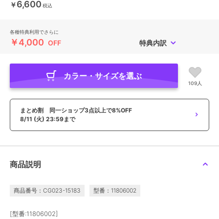
6,600
￥
税込
各種特典利用でさらに
￥4,000
OFF
特典内訳
カラー・サイズを選ぶ
109人
まとめ割 同一ショップ3点以上で8%OFF
8/11 (火) 23:59まで
商品説明
商品番号：CG023-15183
型番：11806002
[型番:11806002]