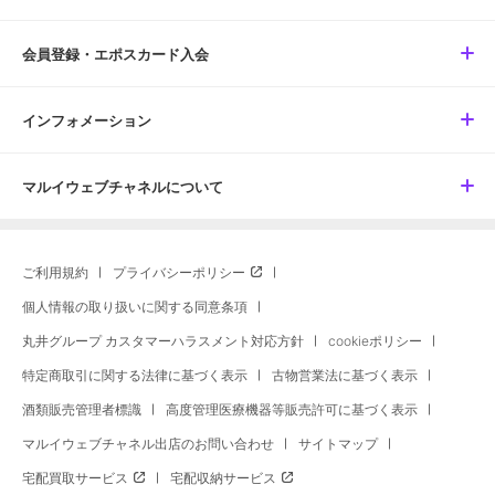
会員登録・エポスカード入会
インフォメーション
マルイウェブチャネルについて
ご利用規約
プライバシーポリシー
個人情報の取り扱いに関する同意条項
丸井グループ カスタマーハラスメント対応方針
cookieポリシー
特定商取引に関する法律に基づく表示
古物営業法に基づく表示
酒類販売管理者標識
高度管理医療機器等販売許可に基づく表示
マルイウェブチャネル出店のお問い合わせ
サイトマップ
宅配買取サービス
宅配収納サービス