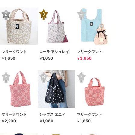
マリークワント
ローラ アシュレイ
マリークワント
1,650
1,650
3,850
￥
￥
￥
マリークワント
シップス エニィ
マリークワント
2,200
1,980
1,650
￥
￥
￥