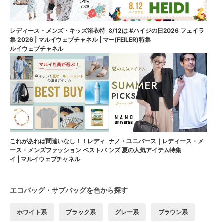
8/12は #ハイジの日2026 フェイラ
レディース・メンズ・キッズ浴衣特
ー(FEILER)特集
集 2026 | マルイウェブチャネル | マ
ルイウェブチャネル
これがあれば間違いなし！！レディ
ナノ・ユニバース｜レディース・メ
ース・メンズファッション ベストバ
ンズ 夏の人気アイテム特集
イ | マルイウェブチャネル
エコバッグ・サブバッグを色から探す
ホワイト系
ブラック系
グレー系
ブラウン系