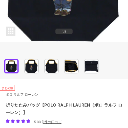
1/5
まとめ割
ポロ ラルフ ローレン
折りたたみバッグ【POLO RALPH LAUREN（ポロ ラルフ ロ
ーレン）】
5.00
(
1件の口コミ
)