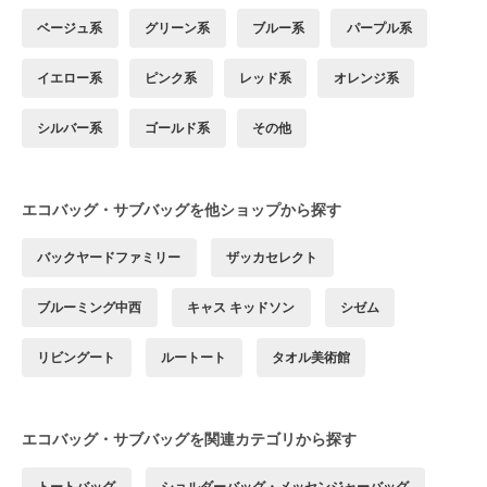
ベージュ系
グリーン系
ブルー系
パープル系
イエロー系
ピンク系
レッド系
オレンジ系
シルバー系
ゴールド系
その他
エコバッグ・サブバッグを他ショップから探す
バックヤードファミリー
ザッカセレクト
ブルーミング中西
キャス キッドソン
シゼム
リビングート
ルートート
タオル美術館
エコバッグ・サブバッグを関連カテゴリから探す
トートバッグ
ショルダーバッグ・メッセンジャーバッグ