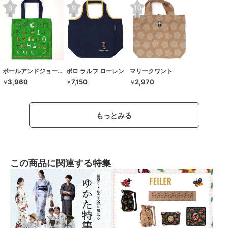
ポールアンドジョーアクセソワ
ポロ ラルフ ローレン
マリークワント
3,960
7,150
2,970
￥
￥
￥
もっとみる
この商品に関連する特集