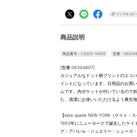
商品説明
商品番号：CG023-14639
型番：063048
[型番:06304807]
カジュアルなドット柄プリントのエコ
イントになっています。日用品のお買
ムです。内ポケットが付いているので
た、清潔にお使いいただけるよう裏生
【kate spade NEW YORK（ケイ
1993年にニューヨークで誕生したケイ
グ・アパレル・ジュエリー・シューズ