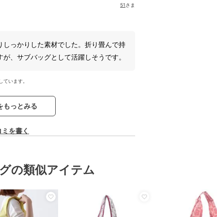
51
さま
りしっかりした素材でした。折り畳んで持
すが、サブバッグとして活躍しそうです。
しています。
をもっとみる
コミを書く
グの類似アイテム