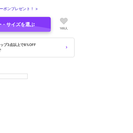
ーポンプレゼント！ >
ー・サイズを選ぶ
169人
ップ3点以上で8%OFF
で