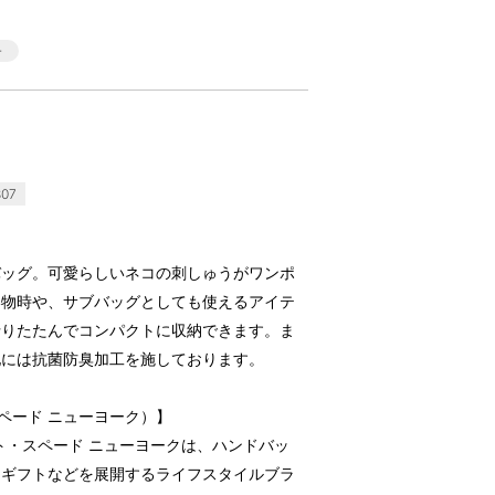
07
バッグ。可愛らしいネコの刺しゅうがワンポ
い物時や、サブバッグとしても使えるアイテ
折りたたんでコンパクトに収納できます。ま
地には抗菌防臭加工を施しております。
ト・スペード ニューヨーク）】
ト・スペード ニューヨークは、ハンドバッ
・ギフトなどを展開するライフスタイルブラ