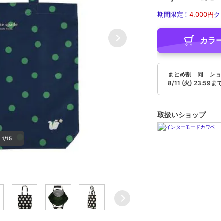
期間限定！
4,000円
ク
カラ
まとめ割 同一ショ
8/11 (火) 23:59ま
取扱いショップ
1/15