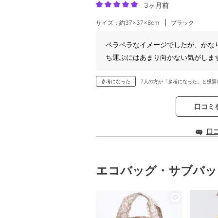
3ヶ月前
サイズ：約37×37×8cm
ブラック
ペラペラなイメージでしたが、かな
ち運ぶにはあまり向かない気がしま
参考になった
7人の方が「参考になった」と投票
口コミ
口
エコバッグ・サブバッ