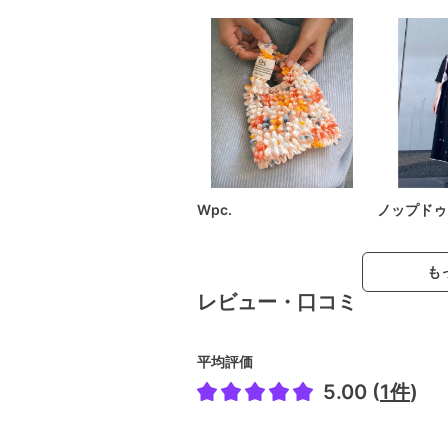
Wpc.
ノップドゥ
も
レビュー・口コミ
平均評価
5.00 (
1件
)