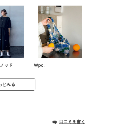
ノッド
Wpc.
っとみる
口コミを書く