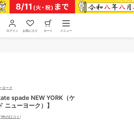
ログイン
お気に入り
カート
メニュー
ーヨーク
e spade NEW YORK（ケ
ド ニューヨーク）】
(
1件の口コミ
)