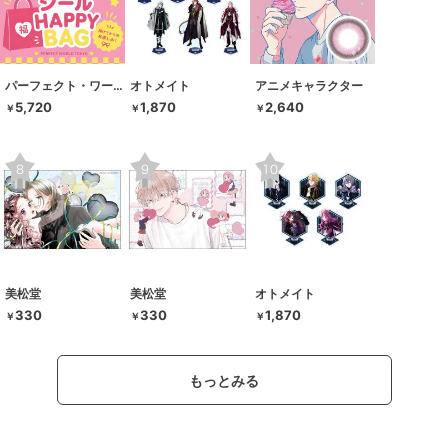
パーフェクト・ワールド・トーキョー
オトメイト
アニメキャラクター
5,720
1,870
2,640
￥
￥
￥
美松堂
美松堂
オトメイト
330
330
1,870
￥
￥
￥
もっとみる