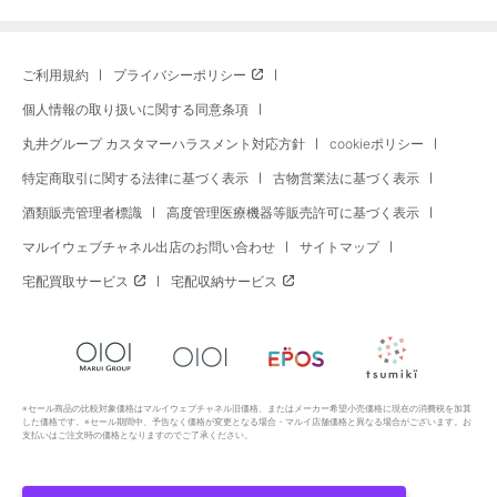
ご利用規約
プライバシーポリシー
個人情報の取り扱いに関する同意条項
丸井グループ カスタマーハラスメント対応方針
cookieポリシー
特定商取引に関する法律に基づく表示
古物営業法に基づく表示
酒類販売管理者標識
高度管理医療機器等販売許可に基づく表示
マルイウェブチャネル出店のお問い合わせ
サイトマップ
宅配買取サービス
宅配収納サービス
※セール商品の比較対象価格はマルイウェブチャネル旧価格、またはメーカー希望小売価格に現在の消費税を加算
した価格です。※セール期間中、予告なく価格が変更となる場合・マルイ店舗価格と異なる場合がございます。お
支払いはご注文時の価格となりますのでご了承ください。