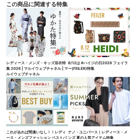
この商品に関連する特集
8/12は #ハイジの日2026 フェイラ
レディース・メンズ・キッズ浴衣特
ー(FEILER)特集
集 2026 | マルイウェブチャネル | マ
ルイウェブチャネル
これがあれば間違いなし！！レディ
ナノ・ユニバース｜レディース・メ
ース・メンズファッション ベストバ
ンズ 夏の人気アイテム特集