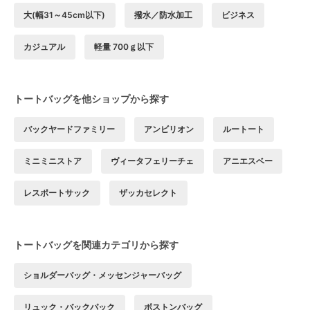
大(幅31～45cm以下)
撥水／防水加工
ビジネス
カジュアル
軽量 700ｇ以下
トートバッグを他ショップから探す
バックヤードファミリー
アンビリオン
ルートート
ミニミニストア
ヴィータフェリーチェ
アニエスベー
レスポートサック
ザッカセレクト
トートバッグを関連カテゴリから探す
ショルダーバッグ・メッセンジャーバッグ
リュック・バックパック
ボストンバッグ