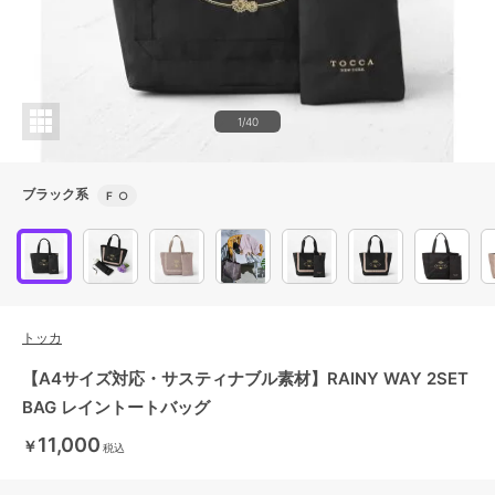
1/40
ブラック系
F
○
トッカ
【A4サイズ対応・サスティナブル素材】RAINY WAY 2SET
BAG レイントートバッグ
11,000
￥
税込