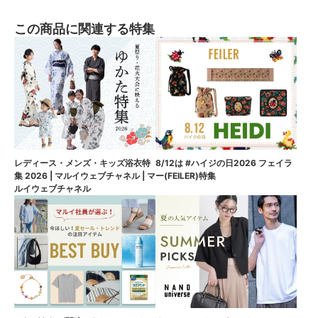
この商品に関連する特集
8/12は #ハイジの日2026 フェイラ
レディース・メンズ・キッズ浴衣特
ー(FEILER)特集
集 2026 | マルイウェブチャネル | マ
ルイウェブチャネル