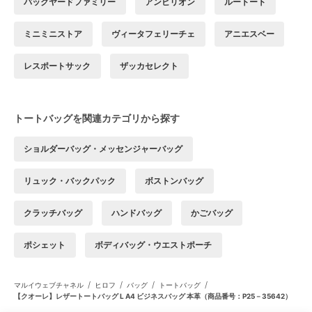
バックヤードファミリー
アンビリオン
ルートート
ミニミニストア
ヴィータフェリーチェ
アニエスベー
レスポートサック
ザッカセレクト
トートバッグを関連カテゴリから探す
ショルダーバッグ・メッセンジャーバッグ
リュック・バックパック
ボストンバッグ
クラッチバッグ
ハンドバッグ
かごバッグ
ポシェット
ボディバッグ・ウエストポーチ
/
/
/
/
マルイウェブチャネル
ヒロフ
バッグ
トートバッグ
【クオーレ】レザートートバッグ L A4 ビジネスバッグ 本革（商品番号：P25－35642）