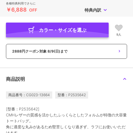
各種特典利用でさらに
￥6,888
OFF
特典内訳
カラー・サイズを選ぶ
9人
2888円クーポン対象
8/9(日)まで
商品説明
商品番号：CG023-13664
型番：P2535642
[型番：P2535642]
CMHレザーの質感を活かしたふっくらとしたフォルムが特徴の大容量
トートバッグ。
角に適度な丸みがあるため堅苦しくなり過ぎず、ラフにお使いいただ
けます。