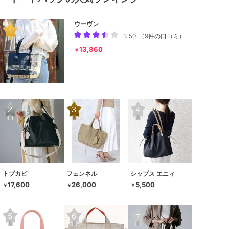
ウーヴン
3.50
（
9件の口コミ
）
13,860
￥
トプカピ
フェンネル
シップス エニィ
17,600
26,000
5,500
￥
￥
￥