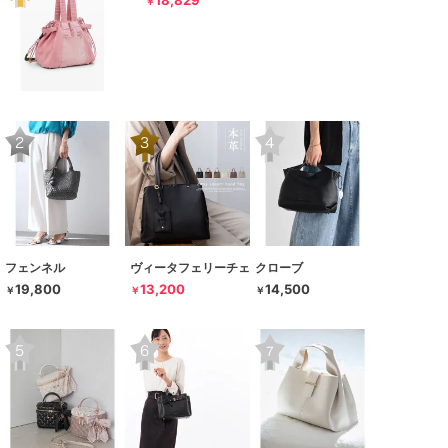
18,829
￥
フェンネル
ヴィータフェリーチェ
クローブ
19,800
13,200
14,500
￥
￥
￥