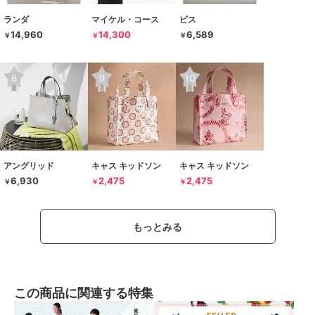
ランダ
マイケル・コース
ビス
14,960
14,300
6,589
￥
￥
￥
アングリッド
キャス キッドソン
キャス キッドソン
6,930
2,475
2,475
￥
￥
￥
もっとみる
この商品に関連する特集