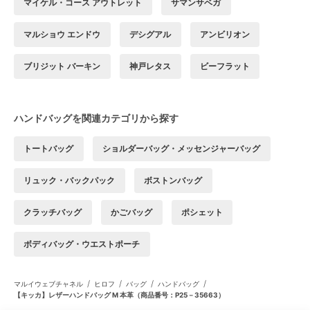
マイケル・コース アウトレット
サマンサベガ
マルショウ エンドウ
デシグアル
アンビリオン
ブリジット バーキン
神戸レタス
ビーフラット
ハンドバッグを関連カテゴリから探す
トートバッグ
ショルダーバッグ・メッセンジャーバッグ
リュック・バックパック
ボストンバッグ
クラッチバッグ
かごバッグ
ポシェット
ボディバッグ・ウエストポーチ
/
/
/
/
マルイウェブチャネル
ヒロフ
バッグ
ハンドバッグ
【キッカ】レザーハンドバッグ M 本革（商品番号：P25－35663）