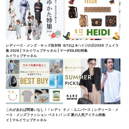
8/12は #ハイジの日2026 フェイラ
レディース・メンズ・キッズ浴衣特
ー(FEILER)特集
集 2026 | マルイウェブチャネル | マ
ルイウェブチャネル
これがあれば間違いなし！！レディ
ナノ・ユニバース｜レディース・メ
ース・メンズファッション ベストバ
ンズ 夏の人気アイテム特集
イ | マルイウェブチャネル