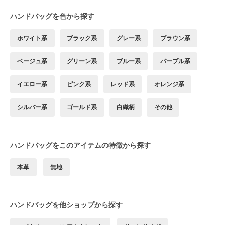
ハンドバッグを色から探す
ホワイト系
ブラック系
グレー系
ブラウン系
ベージュ系
グリーン系
ブルー系
パープル系
イエロー系
ピンク系
レッド系
オレンジ系
シルバー系
ゴールド系
白織柄
その他
ハンドバッグをこのアイテムの特徴から探す
本革
無地
ハンドバッグを他ショップから探す