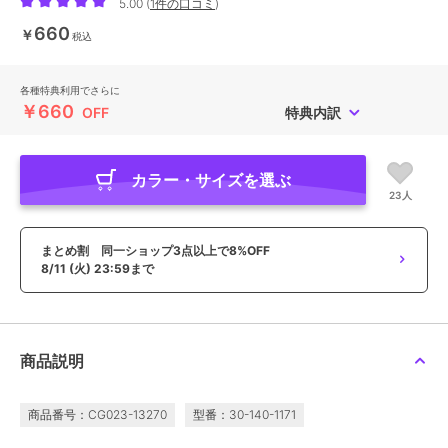
5.00
(
1件の口コミ
)
660
￥
税込
各種特典利用でさらに
￥660
OFF
特典内訳
カラー・サイズを選ぶ
23人
まとめ割 同一ショップ3点以上で8%OFF
8/11 (火) 23:59まで
商品説明
商品番号：CG023-13270
型番：30-140-1171