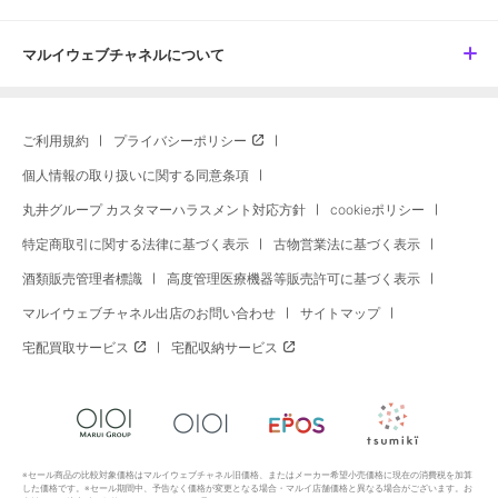
マルイウェブチャネルについて
ご利用規約
プライバシーポリシー
個人情報の取り扱いに関する同意条項
丸井グループ カスタマーハラスメント対応方針
cookieポリシー
特定商取引に関する法律に基づく表示
古物営業法に基づく表示
酒類販売管理者標識
高度管理医療機器等販売許可に基づく表示
マルイウェブチャネル出店のお問い合わせ
サイトマップ
宅配買取サービス
宅配収納サービス
※セール商品の比較対象価格はマルイウェブチャネル旧価格、またはメーカー希望小売価格に現在の消費税を加算
した価格です。※セール期間中、予告なく価格が変更となる場合・マルイ店舗価格と異なる場合がございます。お