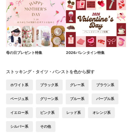
母の日プレゼント特集
2026バレンタイン特集
ストッキング・タイツ・パンストを色から探す
ホワイト系
ブラック系
グレー系
ブラウン系
ベージュ系
グリーン系
ブルー系
パープル系
イエロー系
ピンク系
レッド系
オレンジ系
シルバー系
その他