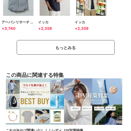
アーバンリサーチ ロッソ
イッカ
イッカ
3,740
2,359
2,359
￥
￥
￥
もっとみる
この商品に関連する特集
これがあれば間違いなし！！レディ
UV対策特集