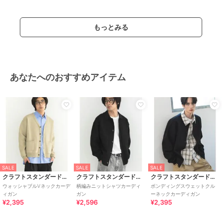
もっとみる
あなたへのおすすめアイテム
SALE
SALE
SALE
クラフトスタンダードブティック
クラフトスタンダードブティック
クラフトスタンダードブティック
ウォッシャブルVネックカーデ
柄編みニットシャツカーディ
ボンディングスウェットクル
ィガン
ガン
ーネックカーディガン
¥2,395
¥2,596
¥2,395