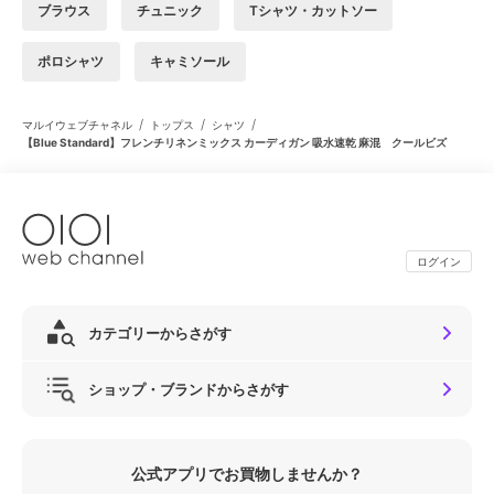
ブラウス
チュニック
Tシャツ・カットソー
ポロシャツ
キャミソール
/
/
/
マルイウェブチャネル
トップス
シャツ
【Blue Standard】フレンチリネンミックス カーディガン 吸水速乾 麻混 クールビズ
ログイン
カテゴリーからさがす
ショップ・ブランドからさがす
公式アプリでお買物しませんか？