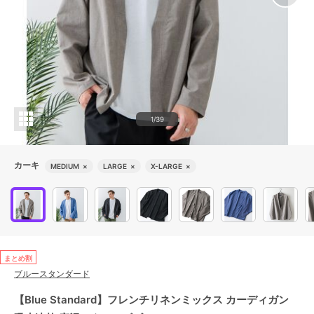
1/39
カーキ
MEDIUM
×
LARGE
×
X-LARGE
×
まとめ割
ブルースタンダード
【Blue Standard】フレンチリネンミックス カーディガン