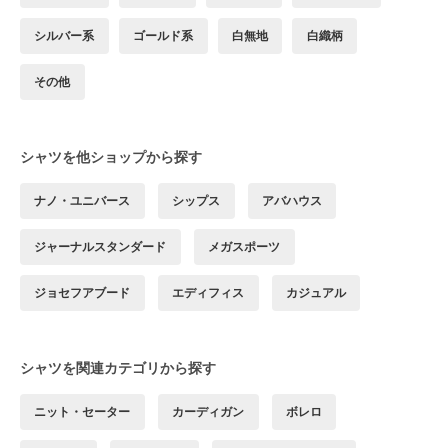
シルバー系
ゴールド系
白無地
白織柄
その他
シャツを他ショップから探す
ナノ・ユニバース
シップス
アバハウス
ジャーナルスタンダード
メガスポーツ
ジョセフアブード
エディフィス
カジュアル
シャツを関連カテゴリから探す
ニット・セーター
カーディガン
ボレロ