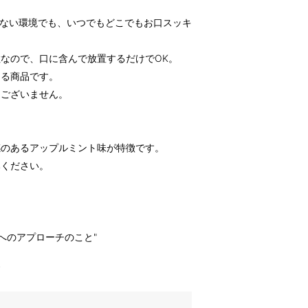
きない環境でも、いつでもどこでもお口スッキ
なので、口に含んで放置するだけでOK。
きる商品です。
題ございません。
感のあるアップルミント味が特徴です。
みください。
しへのアプローチのこと"
す