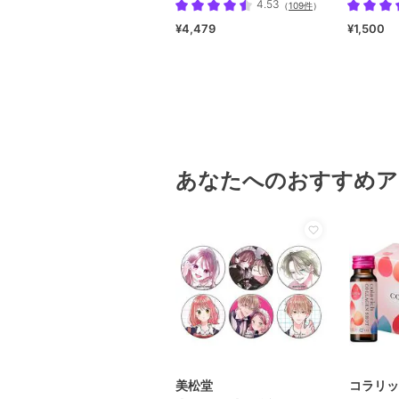
4.53
（
109件
）
¥4,479
¥1,500
あなたへのおすすめア
美松堂
コラリッ