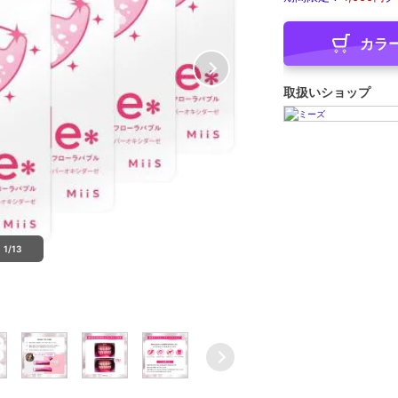
カラ
取扱いショップ
1/13