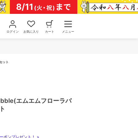
ログイン
お気に入り
カート
メニュー
個セット
＊Bubble(エムエムフローラバ
ット
ーポンプレゼント！ >