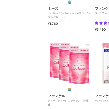
ミーズ
ファンケ
mm flora＊Bubble(エムエムフローラバ
プレミアムカ
ブル) 2個セット
¥1,760
¥5,490
ファンケル
ファンケ
ディープチャージ コラーゲン（90日
Mama Lu
分）