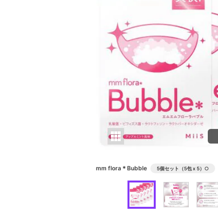
mm flora＊Bubble
5個セット（5包 x 5）
○