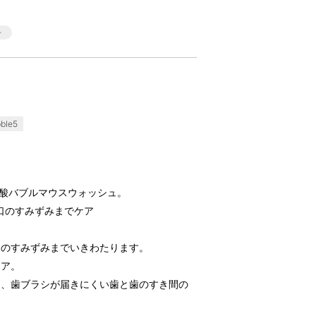
ble5
炭酸バブルマウスウォッシュ。
お口のすみずみまでケア
内のすみずみまでいきわたります。
ケア。
り、歯ブラシが届きにくい歯と歯のすき間の