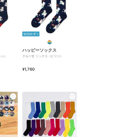
¥200ｸｰﾎﾟﾝ
ハッピーソックス
ゥン）
クルー丈 ソックス（ヒツジ）
¥1,760