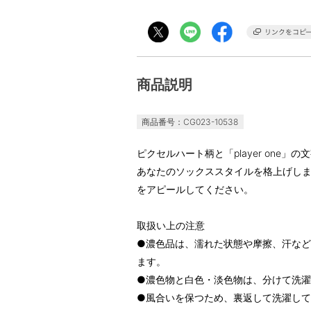
商品説明
商品番号：CG023-10538
ピクセルハート柄と「player one
あなたのソックススタイルを格上げし
をアピールしてください。
取扱い上の注意
●濃色品は、濡れた状態や摩擦、汗な
ます。
●濃色物と白色・淡色物は、分けて洗
●風合いを保つため、裏返して洗濯し