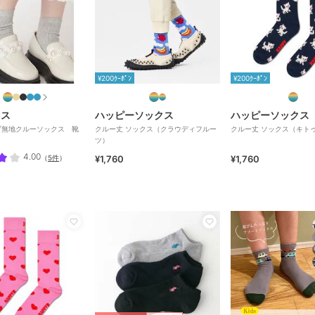
¥200ｸｰﾎﾟﾝ
¥200ｸｰﾎﾟﾝ
キス
ハッピーソックス
ハッピーソックス
ブ無地クルーソックス 靴
クルー丈 ソックス（クラウディフルー
クルー丈 ソックス（キト
ツ）
4.00
（
5件
）
¥1,760
¥1,760