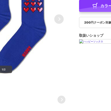
カラ
200円クーポン対
取扱いショップ
1/2