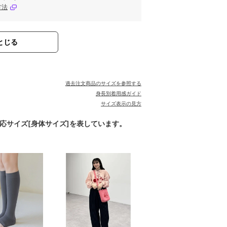
方法
とじる
過去注文商品のサイズを参照する
身長別着用感ガイド
サイズ表示の見方
対応サイズ[身体サイズ]を表しています。