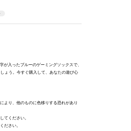
」の文字が入ったブルーのゲーミングソックスで、
ましょう。今すぐ購入して、あなたの遊び心
どにより、他のものに色移りする恐れがあり
濯してください。
てください。