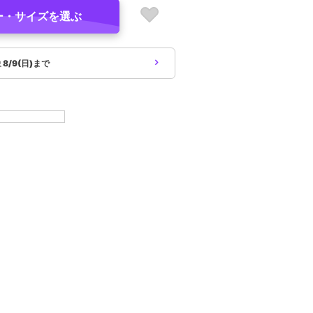
ー・サイズを選ぶ
象
8/9(日)まで