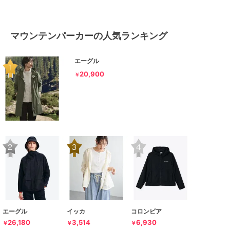
マウンテンパーカーの人気ランキング
エーグル
20,900
￥
エーグル
イッカ
コロンビア
26,180
3,514
6,930
￥
￥
￥