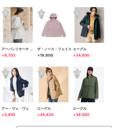
アーバンリサーチ ドアーズ
ザ・ノース・フェイス
エーグル
9,702
19,800
34,650
￥
￥
￥
アー・ヴェ・ヴェ
エーグル
エーグル
3,955
45,430
38,500
￥
￥
￥