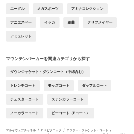
エーグル
メガスポーツ
アミナコレクション
アニエスベー
イッカ
組曲
クリフメイヤー
アミュレット
マウンテンパーカーを関連カテゴリから探す
ダウンジャケット・ダウンコート（中綿含む）
トレンチコート
モッズコート
ダッフルコート
チェスターコート
ステンカラーコート
ノーカラーコート
ピーコート（Pコート）
/
/
/
マルイウェブチャネル
ロペピクニック
アウター・ジャケット・コート