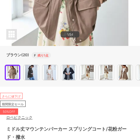
1/54
ブラウン(20)
F
残り1点
さらに値下げ
期間限定セール
50%OFF
ロペピクニック
ミドル丈マウンテンパーカー スプリングコート/花粉ガー
ド・撥水