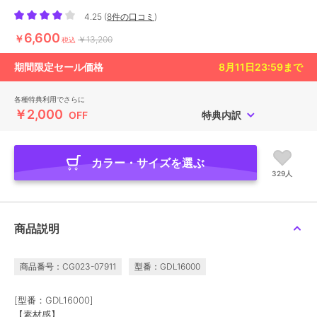
4.25
(
8件の口コミ
)
6,600
￥
￥13,200
税込
期間限定セール価格
8月11日23:59
まで
各種特典利用でさらに
￥2,000
OFF
特典内訳
カラー・サイズを選ぶ
329人
商品説明
商品番号：CG023-07911
型番：GDL16000
[型番：GDL16000]
【素材感】