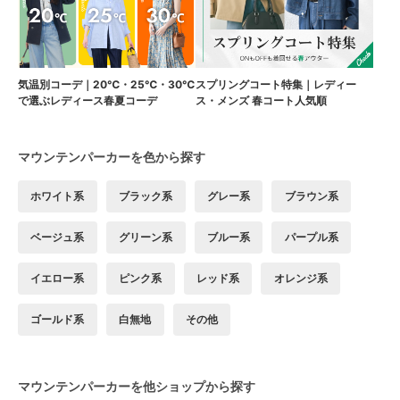
気温別コーデ｜20℃・25℃・30℃
スプリングコート特集｜レディー
で選ぶレディース春夏コーデ
ス・メンズ 春コート人気順
マウンテンパーカーを色から探す
ホワイト系
ブラック系
グレー系
ブラウン系
ベージュ系
グリーン系
ブルー系
パープル系
イエロー系
ピンク系
レッド系
オレンジ系
ゴールド系
白無地
その他
マウンテンパーカーを他ショップから探す