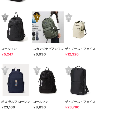
コールマン
スカンジナビアンフォレスト
ザ・ノース・フェイス
5,247
6,930
12,320
￥
￥
￥
ポロ ラルフ ローレン
コールマン
ザ・ノース・フェイス
23,100
8,690
23,760
￥
￥
￥