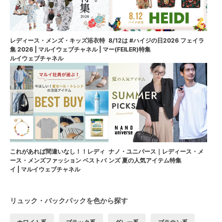
8/12は #ハイジの日2026 フェイラ
レディース・メンズ・キッズ浴衣特
ー(FEILER)特集
集 2026 | マルイウェブチャネル | マ
ルイウェブチャネル
これがあれば間違いなし！！レディ
ナノ・ユニバース｜レディース・メ
ース・メンズファッション ベストバ
ンズ 夏の人気アイテム特集
イ | マルイウェブチャネル
リュック・バックパックを色から探す