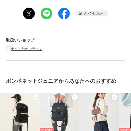
素材
ポリエステル
商品のお取り扱い方法
お手入れ
洗濯方法は商品タグをご確認くだ
さい
取扱いショップ
原産国
中国
ポンポネットジュニアからあなたへのおすすめ
50%OFF
50%OF