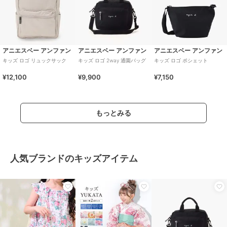
アニエスベー アンファン
アニエスベー アンファン
アニエスベー アンファン
キッズ ロゴ リュックサック
キッズ ロゴ 2way 通園バッグ
キッズ ロゴ ポシェット
¥12,100
¥9,900
¥7,150
もっとみる
人気ブランドのキッズアイテム