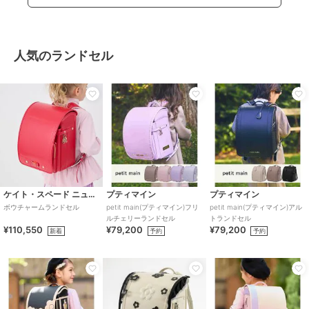
人気のランドセル
ケイト・スペード ニューヨーク キッズ
プティマイン
プティマイン
ボウチャームランドセル
petit main(プティマイン)フリ
petit main(プティマイン)アル
ルチェリーランドセル
トランドセル
¥110,550
¥79,200
¥79,200
新着
予約
予約