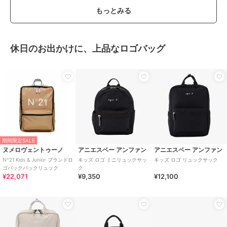
もっとみる
休日のお出かけに、上品なロゴバッグ
期間限定SALE
ヌメロヴェントゥーノ
アニエスベー アンファン
アニエスベー アンファン
N°21 Kids & Junior ブランドロ
キッズ ロゴ ミニリュックサッ
キッズ ロゴ リュックサック
ゴバックパックリュック
ク
¥22,071
¥9,350
¥12,100