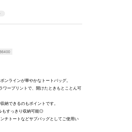
86400
リボンラインが華やかなトートバッグ。
ラワープリントで、開けたときもとことん可
て収納できるのもポイントです。
トルもすっきり収納可能◎
ランチトートなどサブバッグとしてご使用い