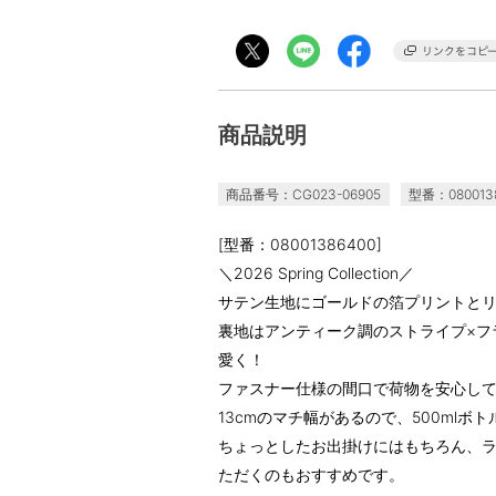
商品説明
商品番号：CG023-06905
型番：080013
[型番：08001386400]
＼2026 Spring Collection／
サテン生地にゴールドの箔プリントと
裏地はアンティーク調のストライプ×フ
愛く！
ファスナー仕様の間口で荷物を安心し
13cmのマチ幅があるので、500mlボ
ちょっとしたお出掛けにはもちろん、
ただくのもおすすめです。