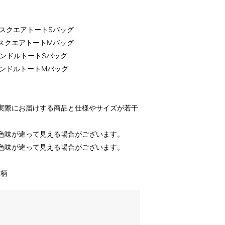
ドルスクエアトートSバッグ
ドルスクエアトートMバッグ
ルハンドルトートSバッグ
ルハンドルトートMバッグ
実際にお届けする商品と仕様やサイズが若干
色味が違って見える場合がございます。
色味が違って見える場合がございます。
ー柄