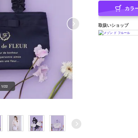
カラ
取扱いショップ
1/22