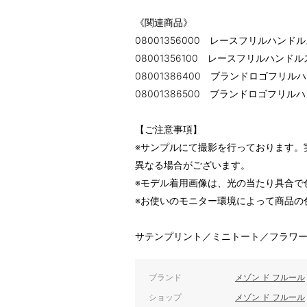
《関連商品》
08001356000 レースフリルハン
08001356100 レースフリルハン
08001386400 ブランドロゴフリ
08001386500 ブランドロゴフリ
【ご注意事項】
※サンプルにて撮影を行っております。
異なる場合がございます。
※モデル着用画像は、光の当たり具合で
※お使いのモニター環境によって商品の
サテンプリント／ミニトート／フラワ
ブランド
メゾン ド フルール
ショップ
メゾン ド フルール