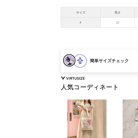
サイズ
高さ
Ｆ
21
簡単サイズチェック
人気コーディネート