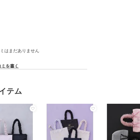
ミはまだありません
コミを書く
イテム