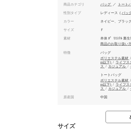
商品カテゴリ
バッグ
／
トート
性別タイプ
レディース
(
バッ
カラー
ネイビー、ブラッ
サイズ
Ｆ
素材
本体 ﾎ゜ﾘｴｽﾃﾙ 裏生地
商品のお取り扱い
特徴
バッグ
ポリエステル素材
m以下)
/
ライフス
ス
/
カジュアル
/
トートバッグ
ポリエステル素材
m以下)
/
ライフス
ス
/
カジュアル
/
原産国
中国
サイズ