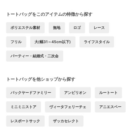
トートバッグをこのアイテムの特徴から探す
ポリエステル素材
無地
ロゴ
レース
フリル
大(幅31～45cm以下)
ライフスタイル
パーティー・結婚式・二次会
トートバッグを他ショップから探す
バックヤードファミリー
アンビリオン
ルートート
ミニミニストア
ヴィータフェリーチェ
アニエスベー
レスポートサック
ザッカセレクト