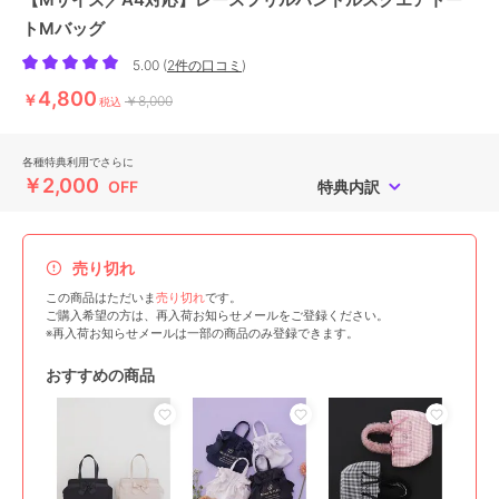
トMバッグ
5.00
(
2件の口コミ
)
4,800
￥
￥8,000
税込
各種特典利用でさらに
￥2,000
OFF
特典内訳
売り切れ
この商品はただいま
売り切れ
です。
ご購入希望の方は、再入荷お知らせメールをご登録ください。
※再入荷お知らせメールは一部の商品のみ登録できます。
おすすめの商品