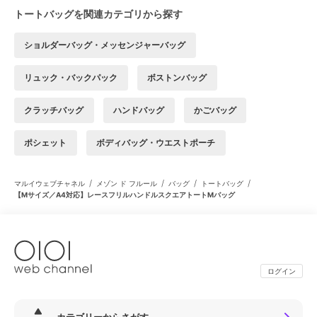
トートバッグを関連カテゴリから探す
ショルダーバッグ・メッセンジャーバッグ
リュック・バックパック
ボストンバッグ
クラッチバッグ
ハンドバッグ
かごバッグ
ポシェット
ボディバッグ・ウエストポーチ
/
/
/
/
マルイウェブチャネル
メゾン ド フルール
バッグ
トートバッグ
【Mサイズ／A4対応】レースフリルハンドルスクエアトートMバッグ
ログイン
カテゴリーからさがす