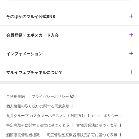
そのほかのマルイ公式SNS
会員登録・エポスカード入会
インフォメーション
マルイウェブチャネルについて
ご利用規約
プライバシーポリシー
個人情報の取り扱いに関する同意条項
丸井グループ カスタマーハラスメント対応方針
cookieポリシー
特定商取引に関する法律に基づく表示
古物営業法に基づく表示
酒類販売管理者標識
高度管理医療機器等販売許可に基づく表示