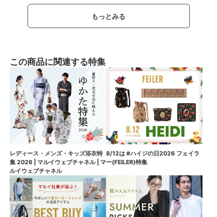
もっとみる
この商品に関連する特集
8/12は #ハイジの日2026 フェイラ
レディース・メンズ・キッズ浴衣特
ー(FEILER)特集
集 2026 | マルイウェブチャネル | マ
ルイウェブチャネル