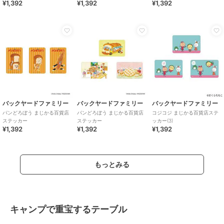
¥1,392
¥1,392
¥1,392
バックヤードファミリー
バックヤードファミリー
バックヤードファミリー
パンどろぼう まじかる百貨店
パンどろぼう まじかる百貨店
コジコジ まじかる百貨店ステ
ステッカー
ステッカー
ッカー(3)
¥1,392
¥1,392
¥1,392
もっとみる
キャンプで重宝するテーブル