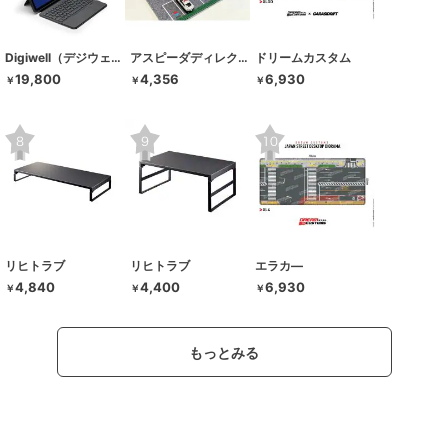
Digiwell（デジウェル）
アスピーダディレクション
ドリームカスタム
19,800
4,356
6,930
￥
￥
￥
リヒトラブ
リヒトラブ
エラカ―
4,840
4,400
6,930
￥
￥
￥
もっとみる