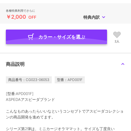
各種特典利用でさらに
￥2,000
OFF
特典内訳
カラー・サイズを選ぶ
2人
商品説明
商品番号：CG023-06053
型番：APD001F
[型番:APD001F]
ASPEDAアスピーダブランド
こんなものあったらいいなというコンセプトでアスピーダコレクショ
ンの商品開発を進めてます。
シリーズ第2弾は、ミニカージオラママット。サイズも丁度良い