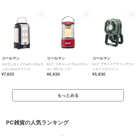
コールマン
コールマン
コールマン
LEDランタン 2マルチパネルラ
ｷｬﾝﾌﾟ リチャージブルLEDラン
ｷｬﾝﾌﾟ アウトドアクリップファ
ンタンplus(グリーン)
タン 800 (レッド)
ンライト(グリーン)
¥7,920
¥6,930
¥5,830
もっとみる
PC雑貨の人気ランキング