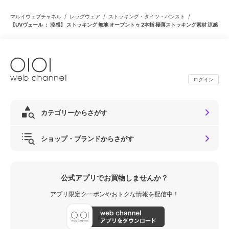
/
/
/
マルイウェブチャネル
レッグウェア
ストッキング・タイツ・パンスト
【UVヴェール ： 涼感】 ストッキング 無地 オープントゥ 2本指 極薄ストッキング素材 涼感
ログイン
カテゴリーからさがす
ショップ・ブランドからさがす
公式アプリでお買物しませんか？
アプリ限定クーポンやおトクな情報を配信中！