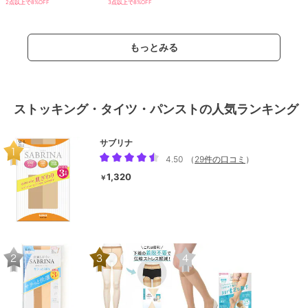
2点以上で8%OFF
3点以上で8%OFF
もっとみる
ストッキング・タイツ・パンストの人気ランキング
サブリナ
4.50
（
29件の口コミ
）
1,320
￥