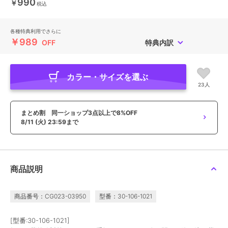
990
￥
税込
各種特典利用でさらに
￥989
OFF
特典内訳
カラー・サイズを選ぶ
23人
まとめ割 同一ショップ3点以上で8%OFF
8/11 (火) 23:59まで
商品説明
商品番号：CG023-03950
型番：30-106-1021
[型番:30-106-1021]