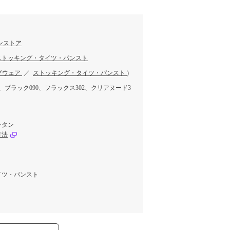
ンストア
ストッキング・タイツ・パンスト
グウェア
／
ストッキング・タイツ・パンスト
)
、ブラック090、フラックス302、クリアヌード3
レタン
方法
イツ・パンスト