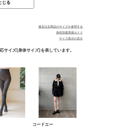
とじる
過去注文商品のサイズを参照する
身長別着用感ガイド
サイズ表示の見方
対応サイズ[身体サイズ]を表しています。
コードエー