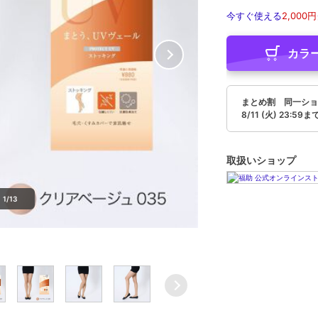
今すぐ使える
2,000円
カラ
まとめ割 同一ショ
8/11 (火) 23:59ま
取扱いショップ
1/13