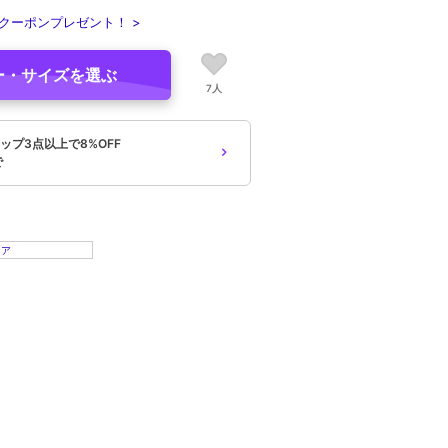
クーポンプレゼント！ >
ー・サイズを選ぶ
7人
ップ3点以上で8%OFF
で