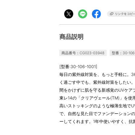
商品説明
商品番号：CG023-03948
型番：30-106-
[型番:30-106-1001]
毎日の紫外線対策を、もっと手軽に。3
く過ごす中でも、紫外線対策をしたい
間をかけずに肌を守る新感覚のUVケア
東レ14の「クリアヴェール(TM)」を
高いストッキングのような極薄生地でU
で、自然な見た目でファンデーション
ーしてくれます。1年中使いやすく、抗