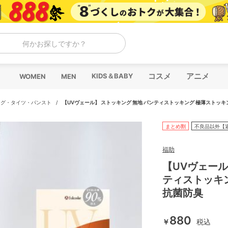
何かお探しですか？
コスメ
アニメ
KIDS＆BABY
WOMEN
MEN
ング・タイツ・パンスト
/
【UVヴェール】 ストッキング 無地 パンティストッキング 極薄ストッキ
まとめ割
不良品以外【
福助
【UVヴェール
ティストッキ
抗菌防臭
880
￥
税込