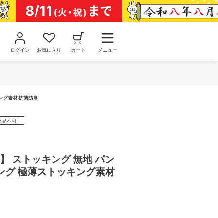
ログイン
お気に入り
カート
メニュー
ング素材 抗菌防臭
返品不可】
】 ストッキング 無地 パン
ング 極薄ストッキング素材