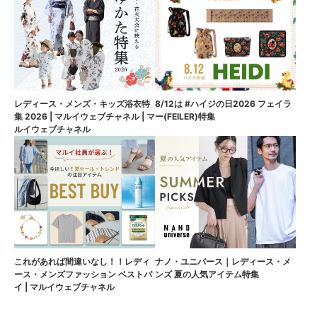
8/12は #ハイジの日2026 フェイラ
レディース・メンズ・キッズ浴衣特
ー(FEILER)特集
集 2026 | マルイウェブチャネル | マ
ルイウェブチャネル
これがあれば間違いなし！！レディ
ナノ・ユニバース｜レディース・メ
ース・メンズファッション ベストバ
ンズ 夏の人気アイテム特集
イ | マルイウェブチャネル