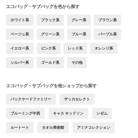
エコバッグ・サブバッグを色から探す
ホワイト系
ブラック系
グレー系
ブラウン系
ベージュ系
グリーン系
ブルー系
パープル系
イエロー系
ピンク系
レッド系
オレンジ系
シルバー系
ゴールド系
その他
エコバッグ・サブバッグを他ショップから探す
バックヤードファミリー
ザッカセレクト
ブルーミング中西
キャス キッドソン
シゼム
ルートート
タオル美術館
アミナコレクション