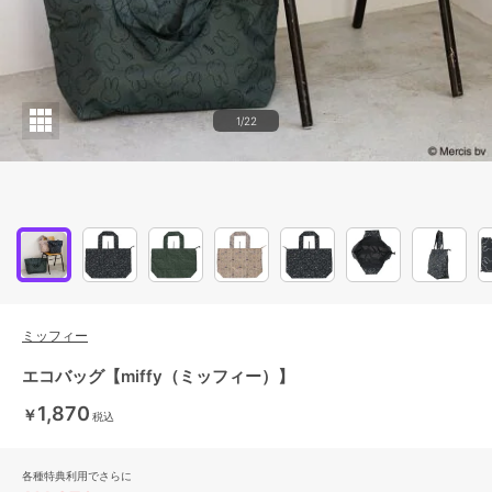
1/22
ミッフィー
エコバッグ【miffy（ミッフィー）】
1,870
￥
税込
各種特典利用でさらに