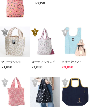
7,150
￥
マリークワント
ローラ アシュレイ
マリークワント
1,650
1,650
3,850
￥
￥
￥