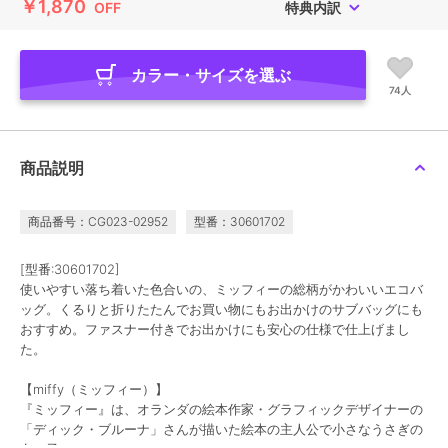
￥1,870
OFF
特典内訳
カラー・サイズを選ぶ
74人
商品説明
商品番号：CG023-02952
型番：30601702
[型番:30601702]
使いやすい落ち着いた色合いの、ミッフィーの総柄がかわいいエコバ
ッグ。くるりと折りたたんでお買い物にもお出かけのサブバッグにも
おすすめ。ファスナー付きでお出かけにも安心の仕様で仕上げまし
た。
【miffy（ミッフィー）】
『ミッフィー』は、オランダの絵本作家・グラフィックデザイナーの
「ディック・ブルーナ」さんが描いた絵本の主人公で小さなうさぎの