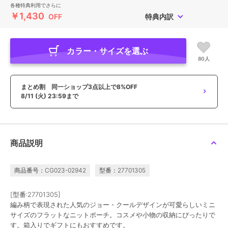
各種特典利用でさらに
￥1,430
OFF
特典内訳
カラー・サイズを選ぶ
80人
まとめ割 同一ショップ3点以上で8%OFF
8/11 (火) 23:59まで
商品説明
商品番号：CG023-02942
型番：27701305
[型番:27701305]
編み柄で表現された人気のジョー・クールデザインが可愛らしいミニ
サイズのフラットなニットポーチ。コスメや小物の収納にぴったりで
す。箱入りでギフトにもおすすめです。