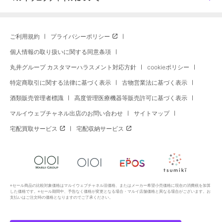
ご利用規約
プライバシーポリシー
個人情報の取り扱いに関する同意条項
丸井グループ カスタマーハラスメント対応方針
cookieポリシー
特定商取引に関する法律に基づく表示
古物営業法に基づく表示
酒類販売管理者標識
高度管理医療機器等販売許可に基づく表示
マルイウェブチャネル出店のお問い合わせ
サイトマップ
宅配買取サービス
宅配収納サービス
※セール商品の比較対象価格はマルイウェブチャネル旧価格、またはメーカー希望小売価格に現在の消費税を加算
した価格です。※セール期間中、予告なく価格が変更となる場合・マルイ店舗価格と異なる場合がございます。お
支払いはご注文時の価格となりますのでご了承ください。