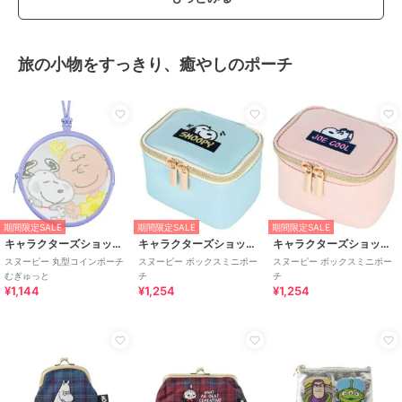
旅の小物をすっきり、癒やしのポーチ
期間限定SALE
期間限定SALE
期間限定SALE
キャラクターズショップ ラフラフ
キャラクターズショップ ラフラフ
キャラクターズショップ ラフラフ
スヌーピー 丸型コインポーチ
スヌーピー ボックスミニポー
スヌーピー ボックスミニポー
むぎゅっと
チ
チ
¥1,144
¥1,254
¥1,254