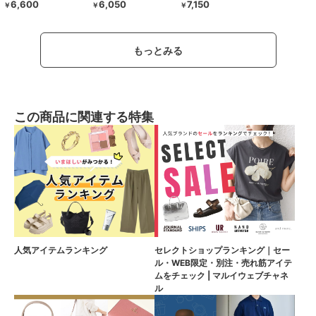
6,600
6,050
7,150
￥
￥
￥
もっとみる
この商品に関連する特集
人気アイテムランキング
セレクトショップランキング｜セー
ル・WEB限定・別注・売れ筋アイテ
ムをチェック | マルイウェブチャネ
ル