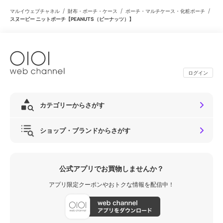
/
/
/
マルイウェブチャネル
財布・ポーチ・ケース
ポーチ・マルチケース・化粧ポーチ
スヌーピー ニットポーチ【PEANUTS（ピーナッツ）】
ログイン
カテゴリーからさがす
ショップ・ブランドからさがす
公式アプリでお買物しませんか？
アプリ限定クーポンやおトクな情報を配信中！