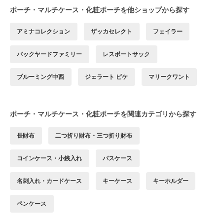
ポーチ・マルチケース・化粧ポーチを他ショップから探す
アミナコレクション
ザッカセレクト
フェイラー
バックヤードファミリー
レスポートサック
ブルーミング中西
ジェラート ピケ
マリークワント
ポーチ・マルチケース・化粧ポーチを関連カテゴリから探す
長財布
二つ折り財布・三つ折り財布
コインケース・小銭入れ
パスケース
名刺入れ・カードケース
キーケース
キーホルダー
ペンケース