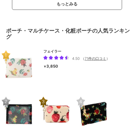
もっとみる
ポーチ・マルチケース・化粧ポーチの人気ランキン
グ
フェイラー
4.50
（
71件の口コミ
）
3,850
￥