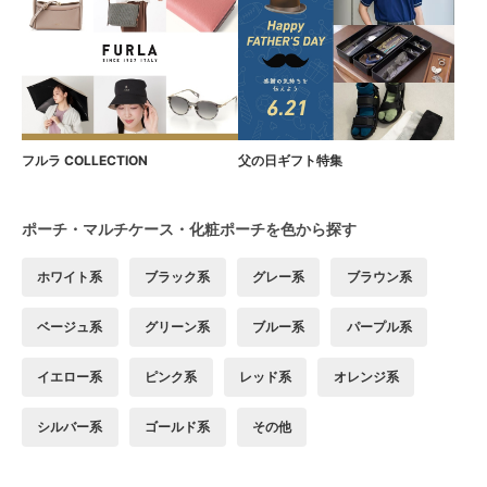
フルラ COLLECTION
父の日ギフト特集
ポーチ・マルチケース・化粧ポーチを色から探す
ホワイト系
ブラック系
グレー系
ブラウン系
ベージュ系
グリーン系
ブルー系
パープル系
イエロー系
ピンク系
レッド系
オレンジ系
シルバー系
ゴールド系
その他