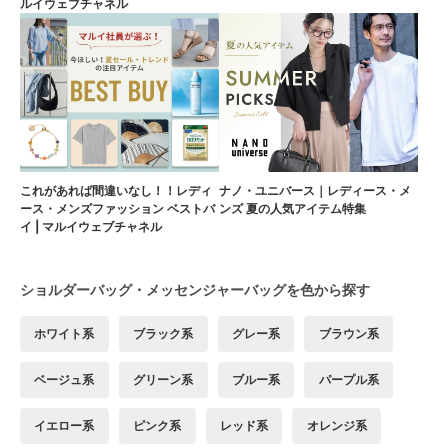
ルイウェブチャネル
これがあれば間違いなし！！レディ
ナノ・ユニバース｜レディース・メ
ース・メンズファッション ベストバ
ンズ 夏の人気アイテム特集
イ | マルイウェブチャネル
ショルダーバッグ・メッセンジャーバッグを色から探す
ホワイト系
ブラック系
グレー系
ブラウン系
ベージュ系
グリーン系
ブルー系
パープル系
イエロー系
ピンク系
レッド系
オレンジ系