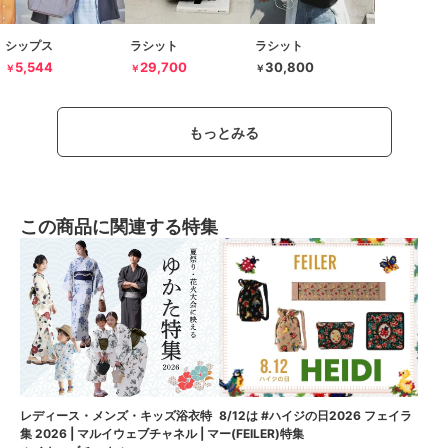
シップス
ラシット
ラシット
5,544
29,700
30,800
￥
￥
￥
もっとみる
この商品に関連する特集
8/12は #ハイジの日2026 フェイラ
レディース・メンズ・キッズ浴衣特
ー(FEILER)特集
集 2026 | マルイウェブチャネル | マ