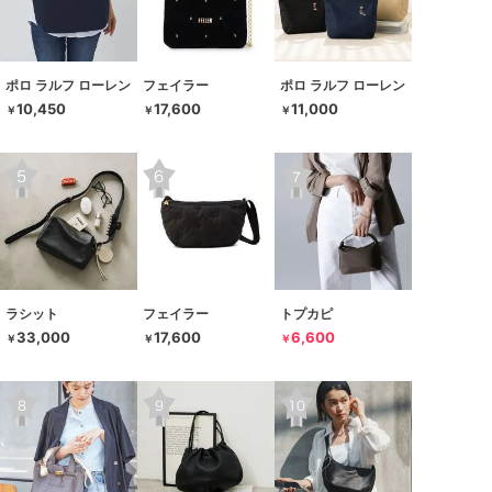
ポロ ラルフ ローレン
フェイラー
ポロ ラルフ ローレン
10,450
17,600
11,000
￥
￥
￥
ラシット
フェイラー
トプカピ
33,000
17,600
6,600
￥
￥
￥