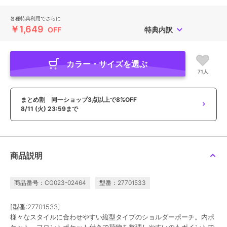
各種特典利用でさらに
￥1,649
OFF
特典内訳
カラー・サイズを選ぶ
71人
まとめ割 同一ショップ3点以上で8%OFF
8/11 (火) 23:59まで
商品説明
商品番号：CG023-02464
型番：27701533
[型番:27701533]
様々なスタイルに合わせやすい縦型タイプのショルダーポーチ。内ポ
ケット、フロントポケット付きで荷物を整理しやすいのもポイントで