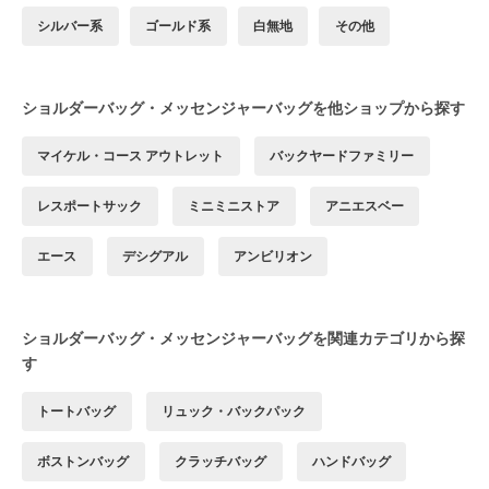
シルバー系
ゴールド系
白無地
その他
ショルダーバッグ・メッセンジャーバッグを他ショップから探す
マイケル・コース アウトレット
バックヤードファミリー
レスポートサック
ミニミニストア
アニエスベー
エース
デシグアル
アンビリオン
ショルダーバッグ・メッセンジャーバッグを関連カテゴリから探
す
トートバッグ
リュック・バックパック
ボストンバッグ
クラッチバッグ
ハンドバッグ