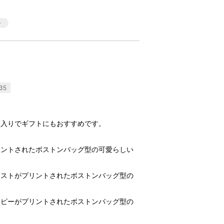
35
箱入りでギフトにもおすすめです。
リントされたボストンバッグ型の可愛らしい
ラストがプリントされたボストンバッグ型の
ーピーがプリントされたボストンバッグ型の