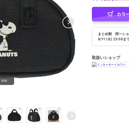
カラ
まとめ割 同一ショ
8/11 (火) 23:59ま
取扱いショップ
1/15