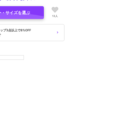
ー・サイズを選ぶ
13人
ップ3点以上で8%OFF
で