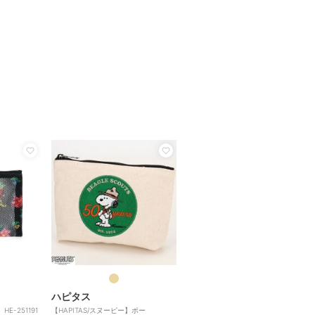
ハピタス
-251191
【HAPITAS/スヌーピー】ポー