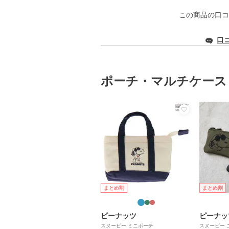
この商品の口コ
口
ポーチ・マルチケース
まとめ割
まとめ割
ピーナッツ
ピーナッ
スヌーピー ミニポーチ
スヌーピー 