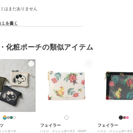
ミはまだありません
コミを書く
・化粧ポーチの類似アイテム
ツ
フェイラー
フェイラー
ニットポーチ
ハイジ メッシュポーチS HEMP-
ハイジ メッシュポーチS HE