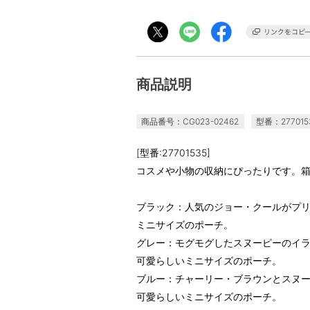
商品説明
商品番号：CG023-02462
型番：277015
[型番:27701535]
コスメや小物の収納にぴったりです。
ブラック：人気のジョー・クールがプ
ミニサイズのポーチ。
グレー：モグモグしたスヌーピーのイ
可愛らしいミニサイズのポーチ。
ブルー：チャーリー・ブラウンとスヌ
可愛らしいミニサイズのポーチ。