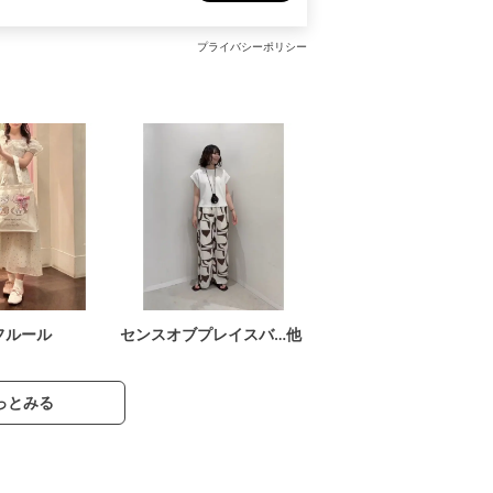
プライバシーポリシー
フルール
センスオブプレイスバ…他
っとみる