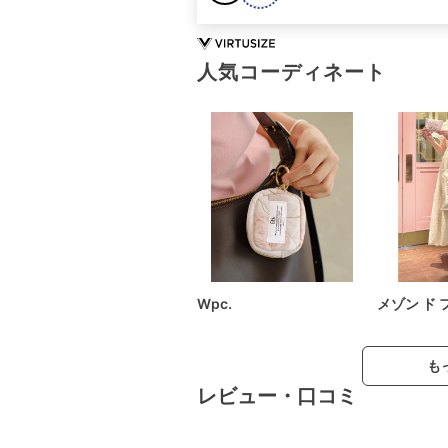
人気コーディネート
Wpc.
メゾン ド 
も
レビュー・口コミ