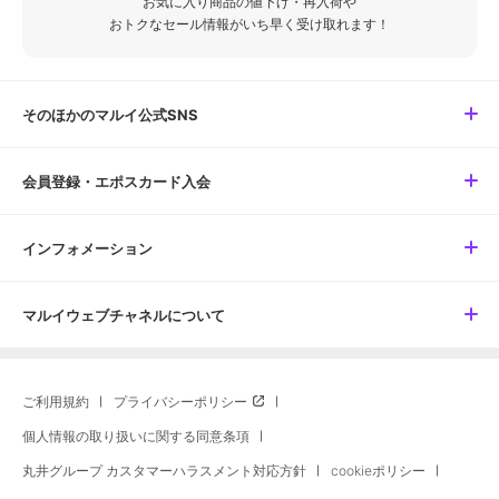
お気に入り商品の値下げ・再入荷や
おトクなセール情報がいち早く受け取れます！
そのほかのマルイ公式SNS
会員登録・エポスカード入会
インフォメーション
マルイウェブチャネルについて
ご利用規約
プライバシーポリシー
個人情報の取り扱いに関する同意条項
丸井グループ カスタマーハラスメント対応方針
cookieポリシー