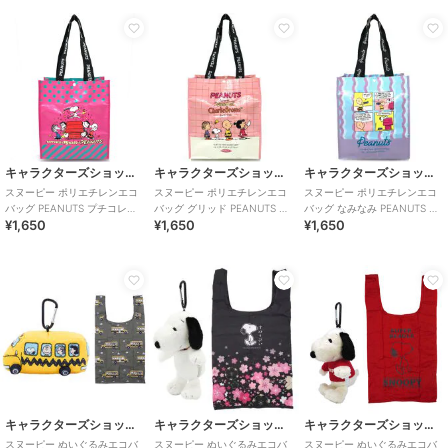
キャラクターズショップ ラフラフ
キャラクターズショップ ラフラフ
キャラクターズショップ ラフラフ
スヌーピー ポリエチレンエコ
スヌーピー ポリエチレンエコ
スヌーピー ポリエチレンエコ
バッグ PEANUTS プチコレク
バッグ グリッド PEANUTS プ
バッグ なみなみ PEANUTS プ
¥1,650
¥1,650
¥1,650
ション 75周年
チコレクション第4弾
チコレクション第4弾
キャラクターズショップ ラフラフ
キャラクターズショップ ラフラフ
キャラクターズショップ ラフラフ
スヌーピー ぬいぐるみエコバ
スヌーピー ぬいぐるみエコバ
スヌーピー ぬいぐるみエコバ