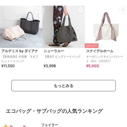
30%OFF
アルテミス by ダイアナ
シューラルー
スナイデルホーム
【新色追加】大容量 ネオプ
【撥水】ビッグトートバッグ
オーガニックキャンバストー
レントートバッグ
ト -BIG-（HEART）
¥11,550
¥3,998
¥5,005
もっとみる
エコバッグ・サブバッグの人気ランキング
フェイラー