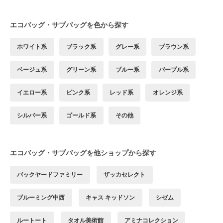
エコバッグ・サブバッグを色から探す
ホワイト系
ブラック系
グレー系
ブラウン系
ベージュ系
グリーン系
ブルー系
パープル系
イエロー系
ピンク系
レッド系
オレンジ系
シルバー系
ゴールド系
その他
エコバッグ・サブバッグを他ショップから探す
バックヤードファミリー
ザッカセレクト
ブルーミング中西
キャス キッドソン
シゼム
ルートート
タオル美術館
アミナコレクション