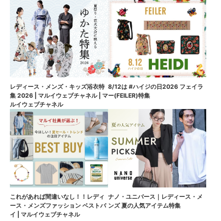
8/12は #ハイジの日2026 フェイラ
レディース・メンズ・キッズ浴衣特
ー(FEILER)特集
集 2026 | マルイウェブチャネル | マ
ルイウェブチャネル
これがあれば間違いなし！！レディ
ナノ・ユニバース｜レディース・メ
ース・メンズファッション ベストバ
ンズ 夏の人気アイテム特集
イ | マルイウェブチャネル