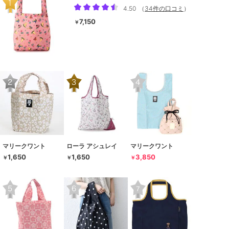
4.50
（
34件の口コミ
）
7,150
￥
マリークワント
ローラ アシュレイ
マリークワント
1,650
1,650
3,850
￥
￥
￥