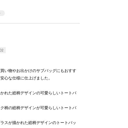
02
お買い物やお出かけのサブバッグにもおすす
る安心な仕様に仕上げました。
描かれた総柄デザインの可愛らしいトートバ
ック柄の総柄デザインが可愛らしいトートバ
グラスが描かれた総柄デザインのトートバッ