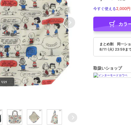
今すぐ使える
2,000円
カラ
まとめ割 同一ショ
8/11 (火) 23:59ま
取扱いショップ
1/21