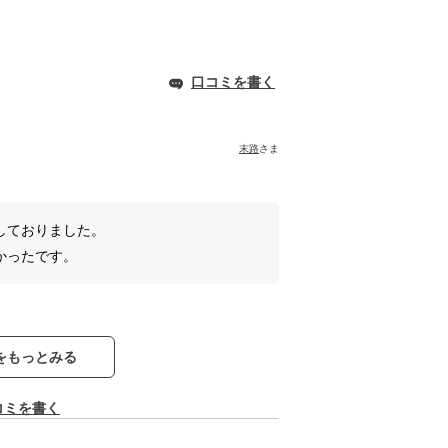
口コミを書く
末路
さま
しておりました。
かったです。
をもっとみる
コミを書く