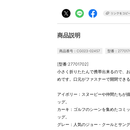
商品説明
商品番号：CG023-02457
型番：277017
[型番:27701702]
小さく折りたたんで携帯出来るので、
めです。口元がファスナーで開閉でき
アイボリー：スヌーピーや仲間たちが
ッグ。
カーキ：ゴルフのシーンを集めたコミ
ッグ。
グレー：人気のジョー・クールとサン