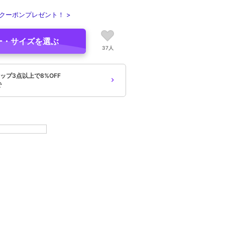
クーポンプレゼント！ >
ー・サイズを選ぶ
37人
ップ3点以上で8%OFF
で