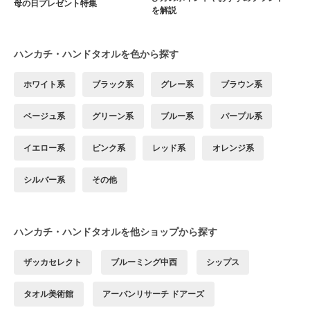
母の日プレゼント特集
を解説
ハンカチ・ハンドタオルを色から探す
ホワイト系
ブラック系
グレー系
ブラウン系
ベージュ系
グリーン系
ブルー系
パープル系
イエロー系
ピンク系
レッド系
オレンジ系
シルバー系
その他
ハンカチ・ハンドタオルを他ショップから探す
ザッカセレクト
ブルーミング中西
シップス
タオル美術館
アーバンリサーチ ドアーズ