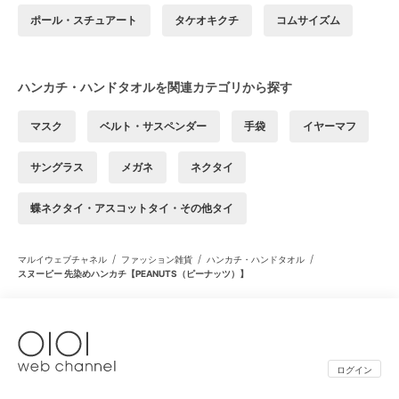
ポール・スチュアート
タケオキクチ
コムサイズム
ハンカチ・ハンドタオルを関連カテゴリから探す
マスク
ベルト・サスペンダー
手袋
イヤーマフ
サングラス
メガネ
ネクタイ
蝶ネクタイ・アスコットタイ・その他タイ
/
/
/
マルイウェブチャネル
ファッション雑貨
ハンカチ・ハンドタオル
スヌーピー 先染めハンカチ【PEANUTS（ピーナッツ）】
ログイン