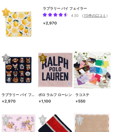
ラブラリー バイ フェイラー
4.50
（
115件の口コミ
）
2,970
￥
ラブラリー バイ フェイラー
ポロ ラルフ ローレン
ラコステ
2,970
1,100
550
￥
￥
￥