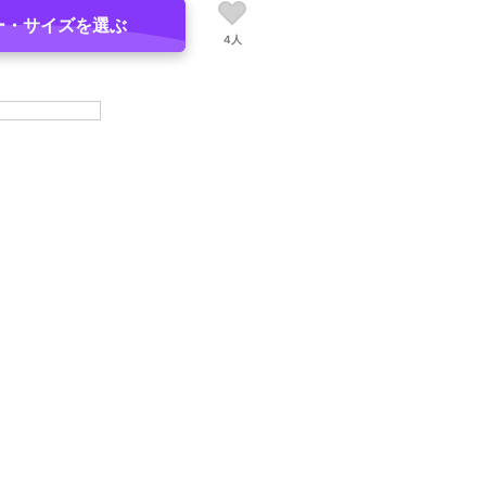
ー・サイズを選ぶ
4人