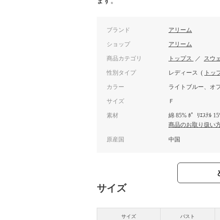
ます。
ブランド
アリーム
ショップ
アリーム
商品カテゴリ
トップス
／
スウ
性別タイプ
レディース
(
トッ
カラー
ライトブルー、オ
サイズ
Ｆ
素材
綿 85% ﾎ゜ﾘｴｽﾃﾙ 1
商品のお取り扱い
原産国
中国
サイズ
サイズ
バスト