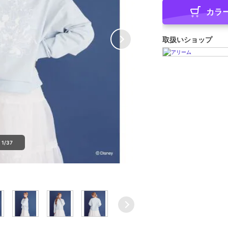
カラ
取扱いショップ
1/37