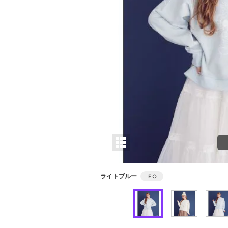
ライトブルー
Ｆ
○