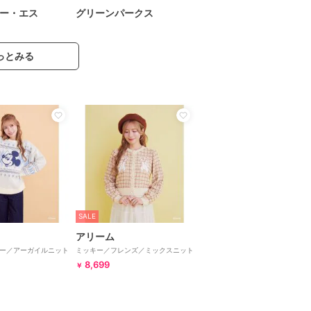
ー・エス
グリーンパークス
っとみる
SALE
アリーム
ー／アーガイルニット
ミッキー／フレンズ／ミックスニット
カーディガン
8,699
￥