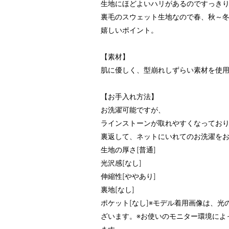
生地にほどよいハリがあるのですっき
裏毛のスウェット生地なので春、秋～
嬉しいポイント。
【素材】
肌に優しく、型崩れしずらい素材を使
【お手入れ方法】
お洗濯可能ですが、
ラインストーンが取れやすくなってお
裏返して、ネットにいれてのお洗濯をお
生地の厚さ[普通]
光沢感[なし]
伸縮性[ややあり]
裏地[なし]
ポケット[なし]※モデル着用画像は、
ざいます。※お使いのモニター環境によ