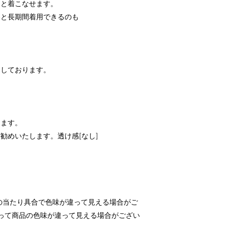
りと着こなせます。
冬と長期間着用できるのも
用しております。
ります。
勧めいたします。透け感[なし]
光の当たり具合で色味が違って見える場合がご
って商品の色味が違って見える場合がござい