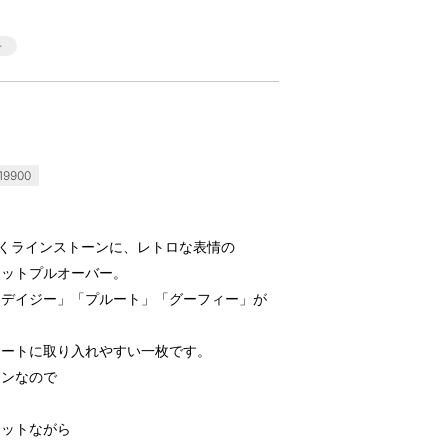
9900
n-キラキラ輝くラインストーンに、レトロな表情の
ェットプルオーバー。
「デイジー」「プルート」「グーフィー」が
ネートに取り入れやすい一枚です。
インなので
エットながら