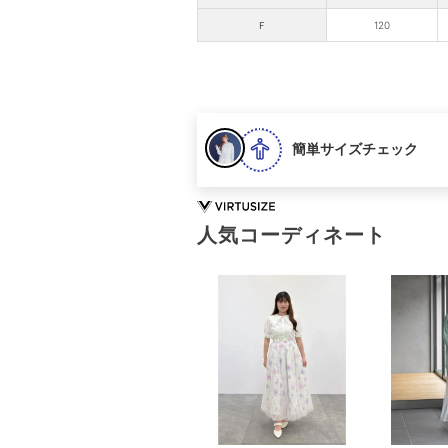
Ｆ
120
簡単サイズチェック
人気コーディネート