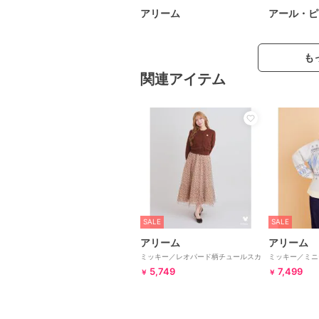
アリーム
アール・ピ
も
関連アイテム
SALE
SALE
アリーム
アリーム
ミッキー／レオパード柄チュールスカ
ミッキー／ミニ
ート
プルオーバー
5,749
7,499
￥
￥