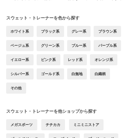
スウェット・トレーナーを色から探す
ホワイト系
ブラック系
グレー系
ブラウン系
ベージュ系
グリーン系
ブルー系
パープル系
イエロー系
ピンク系
レッド系
オレンジ系
シルバー系
ゴールド系
白無地
白織柄
その他
スウェット・トレーナーを他ショップから探す
メガスポーツ
チチカカ
ミニミニストア