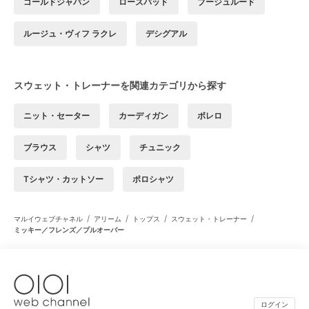
ゴールドジャパン
ローズバッド
ブージュルード
ルージュ・ヴィフ ラクレ
デシグアル
スウェット・トレーナーを関連カテゴリから探す
ニット・セーター
カーディガン
ボレロ
ブラウス
シャツ
チュニック
Tシャツ・カットソー
ポロシャツ
/
/
/
/
マルイウェブチャネル
アリーム
トップス
スウェット・トレーナー
ミッキー／フレンズ／プルオーバー
ログイン