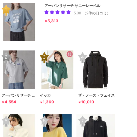
アーバンリサーチ サニーレーベル
5.00
（
2件の口コミ
）
5,313
￥
アーバンリサーチ サニーレーベル
イッカ
ザ・ノース・フェイス
4,554
1,369
10,010
￥
￥
￥