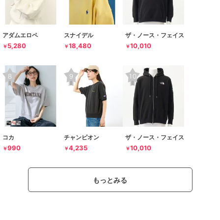
アダムエロペ
スナイデル
ザ・ノース・フェイス
5,280
18,480
10,010
￥
￥
￥
コカ
チャンピオン
ザ・ノース・フェイス
990
4,235
10,010
￥
￥
￥
もっとみる