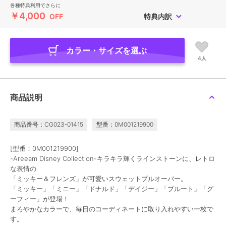
各種特典利用でさらに
￥4,000
OFF
特典内訳
カラー・サイズを選ぶ
4人
商品説明
商品番号：CG023-01415
型番：0M001219900
[型番：0M001219900]
-Areeam Disney Collection-キラキラ輝くラインストーンに、レトロ
な表情の
「ミッキー＆フレンズ」が可愛いスウェットプルオーバー。
「ミッキー」「ミニー」「ドナルド」「デイジー」「プルート」「グ
ーフィー」が登場！
まろやかなカラーで、毎日のコーディネートに取り入れやすい一枚で
す。