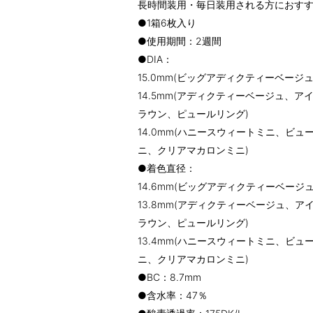
長時間装用・毎日装用される方におす
●1箱6枚入り
●使用期間：2週間
●DIA：
15.0mm(ビッグアディクティーベージュ
14.5mm(アディクティーベージュ、
ラウン、ピュールリング)
14.0mm(ハニースウィートミニ、ビ
ニ、クリアマカロンミニ)
●着色直径：
14.6mm(ビッグアディクティーベージュ
13.8mm(アディクティーベージュ、
ラウン、ピュールリング)
13.4mm(ハニースウィートミニ、ビ
ニ、クリアマカロンミニ)
●BC：8.7mm
●含水率：47％