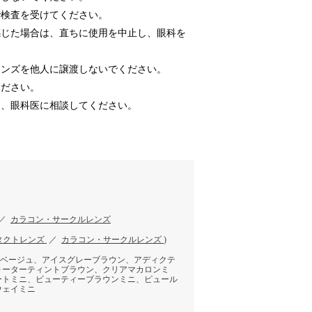
で検査を受けてください。
感じた場合は、直ちに使用を中止し、眼科を
レンズを他人に譲渡しないでください。
ください。
は、眼科医に相談してください。
す
／
カラコン・サークルレンズ
タクトレンズ
／
カラコン・サークルレンズ
)
ーベージュ、アイスグレーブラウン、アディクテ
ォーターティントブラウン、クリアマカロンミ
ートミニ、ビューティーブラウンミニ、ピュール
ウェイミニ