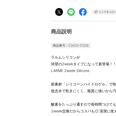
商品説明
商品番号：CG023-01258
ラルムシリコンが
待望の2weekタイプになって新登場！
LARME 2week Silicone
新素材「シリコーンハイドロゲル」で
低含水で乾きにくく、脂質に強いから
酸素をたっぷり通すので長時間つけて
2week交換だからコスパも◎ 清潔に