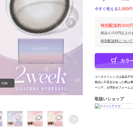
今すぐ使える
2,000円
特別配送料300
税込4,000円以上
特別配送料について
カラ
コンタクトレンズは返品不
商品に不具合があった際は
1/25
ージ下、お問合せフォーム
取扱いショップ