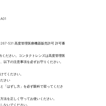
A01
-267-531 高度管理医療機器販売許可 許可番
めください。コンタクトレンズは高度管理医
め、以下の注意事項を必ずお守りください。
受けてください。
ください
」と「はずし方」を必ず眼科で習ってくださ
用方法を正しく守ってお使いください。
用しないでください。