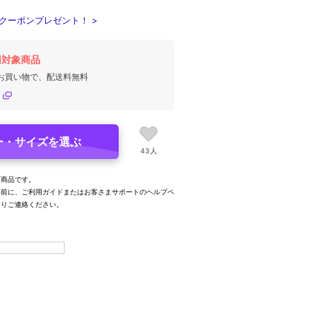
クーポンプレゼント！ >
円対象商品
のお買い物で、配送料無料
ー・サイズを選ぶ
43人
可商品です。
事前に、ご利用ガイドまたはお客さまサポートのヘルプペ
よりご連絡ください。