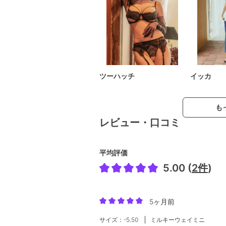
ツーハッチ
イッカ
も
レビュー・口コミ
平均評価
5.00 (
2件
)
5ヶ月前
サイズ：-5.50
ミルキーウェイミニ