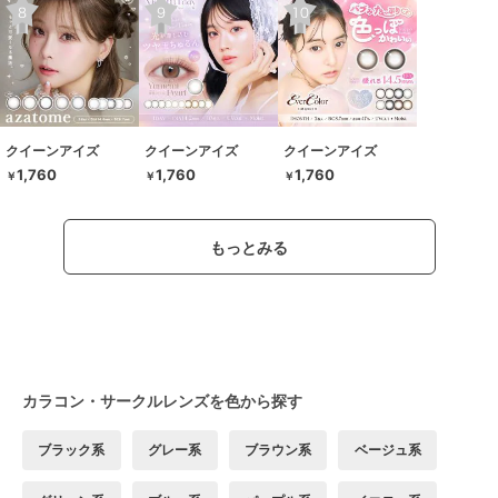
クイーンアイズ
クイーンアイズ
クイーンアイズ
1,760
1,760
1,760
￥
￥
￥
もっとみる
カラコン・サークルレンズを色から探す
ブラック系
グレー系
ブラウン系
ベージュ系