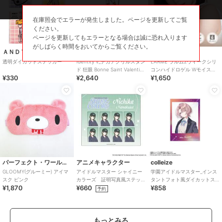
在庫照会でエラーが発生しました。ページを更新してご覧
ください。
ページを更新してもエラーとなる場合は誠に恐れ入ります
がしばらく時間をおいてからご覧ください。
ＡＮＤＹのおどうぐばこ
colleize
クイーンアイズ
透明ダイカットステッカー
Identity V_デカアクリルスタン
LARME ラルム2ウィークシリ
ド 狂眼 Bonne Saint Valentin
コンハイドロゲル Wモイスト
¥330
¥2,640
¥1,650
ver.
UV クリア CLEAR (1箱6枚)
パーフェクト・ワールド・トーキョー
アニメキャラクター
colleize
GLOOMY(グルーミー) アイマ
アイドルマスター シャイニー
学園アイドルマスター_インス
スク ピンク
カラーズ 証明写真風ステッ
タントフォト風ダイカットス
¥1,870
¥660
¥858
カー (七草にちか)
テッカー 有村麻央
予約
もっとみる