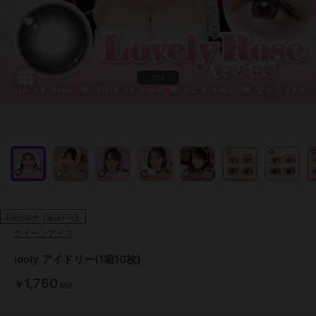
1/13
不良品以外【返品不可】
クイーンアイズ
idoly アイドリー(1箱10枚)
1,760
￥
税込