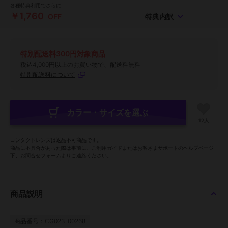
各種特典利用でさらに
￥1,760
OFF
特典内訳
特別配送料300円対象商品
税込4,000円以上のお買い物で、配送料無料
特別配送料について
カラー・サイズを選ぶ
12人
コンタクトレンズは返品不可商品です。
商品に不具合があった際は事前に、ご利用ガイドまたはお客さまサポートのヘルプページ
下、お問合せフォームよりご連絡ください。
商品説明
商品番号：CG023-00268