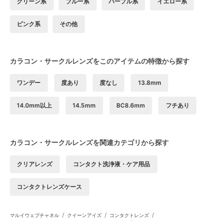
グリーン系
ブルー系
パープル系
イエロー系
ピンク系
その他
カラコン・サークルレンズをこのアイテムの特徴から探す
ワンデー
度あり
度なし
13.8mm
14.0mm以上
14.5mm
BC8.6mm
フチあり
カラコン・サークルレンズを関連カテゴリから探す
クリアレンズ
コンタクト洗浄液・ケア用品
コンタクトレンズケース
/
/
/
マルイウェブチャネル
クイーンアイズ
コンタクトレンズ