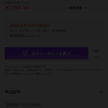
各種特典利用でさらに
￥1,760
OFF
特典内訳
特別配送料300円対象商品
税込4,000円以上のお買い物で、配送料無料
特別配送料について
カラー・サイズを選ぶ
12人
コンタクトレンズは返品不可商品です。
商品に不具合があった際は事前に、ご利用ガイドまたはお客さまサポートのヘルプページ
下、お問合せフォームよりご連絡ください。
商品説明
商品番号：CG023-00268