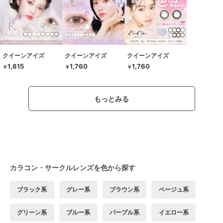
クイーンアイズ
クイーンアイズ
クイーンアイズ
1,815
1,760
1,760
￥
￥
￥
もっとみる
カラコン・サークルレンズを色から探す
ブラック系
グレー系
ブラウン系
ベージュ系
グリーン系
ブルー系
パープル系
イエロー系