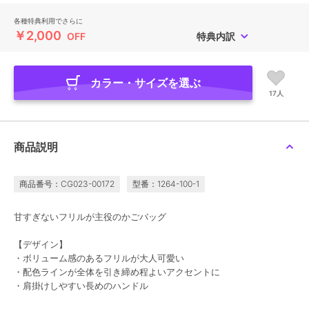
各種特典利用でさらに
￥2,000
OFF
特典内訳
カラー・サイズを選ぶ
17人
商品説明
商品番号：CG023-00172
型番：1264-100-1
甘すぎないフリルが主役のかごバッグ
【デザイン】
・ボリューム感のあるフリルが大人可愛い
・配色ラインが全体を引き締め程よいアクセントに
・肩掛けしやすい長めのハンドル