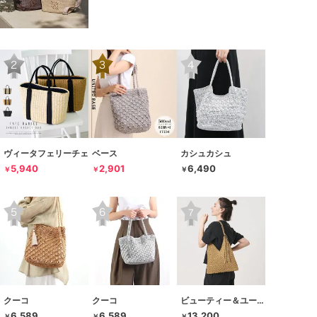
ヴィータフェリーチェ
ベース
カシュカシュ
5,940
2,901
6,490
￥
￥
￥
クーコ
クーコ
ビューティー＆ユース ユナイテッドアローズ
6,589
6,589
13,200
￥
￥
￥