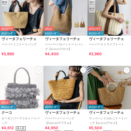
40%OFF
SALE
40%OFF
¥500ｸｰﾎﾟﾝ
¥500ｸｰﾎﾟﾝ
¥500ｸｰﾎﾟﾝ
ヴィータフェリーチェ
ヴィータフェリーチェ
ヴィータフェリーチェ
ペーパーミニトートバッグ
ペーパーバルーントートバッ
ペーパーストライプトート
グ【aroco/アロコ】
¥3,960
¥4,400
¥3,960
SALE
SALE
SALE
¥500ｸｰﾎﾟﾝ
¥500ｸｰﾎﾟﾝ
¥500ｸｰﾎﾟﾝ
クーコ
ヴィータフェリーチェ
ヴィータフェリーチェ
オーガンジーフリルトートバ
ペーパートートバッグ
ウッドハンドルかごトートバ
ッグ
【Depral/デプラル】
ッグ【aroco/アロコ】
¥4,612
¥4,950
¥5,500
再入荷