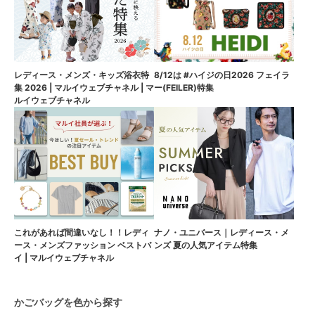
8/12は #ハイジの日2026 フェイラ
レディース・メンズ・キッズ浴衣特
ー(FEILER)特集
集 2026 | マルイウェブチャネル | マ
ルイウェブチャネル
これがあれば間違いなし！！レディ
ナノ・ユニバース｜レディース・メ
ース・メンズファッション ベストバ
ンズ 夏の人気アイテム特集
イ | マルイウェブチャネル
かごバッグを色から探す