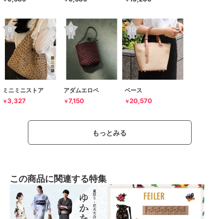
ミニミニストア
アダムエロペ
ベース
3,327
7,150
20,570
￥
￥
￥
もっとみる
この商品に関連する特集