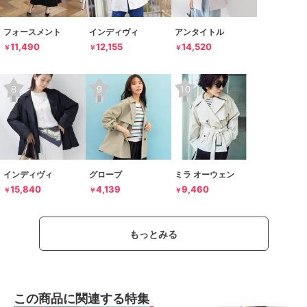
フォースメント
インディヴィ
アンタイトル
11,490
12,155
14,520
￥
￥
￥
インディヴィ
グローブ
ミラ オーウェン
15,840
4,139
9,460
￥
￥
￥
もっとみる
この商品に関連する特集