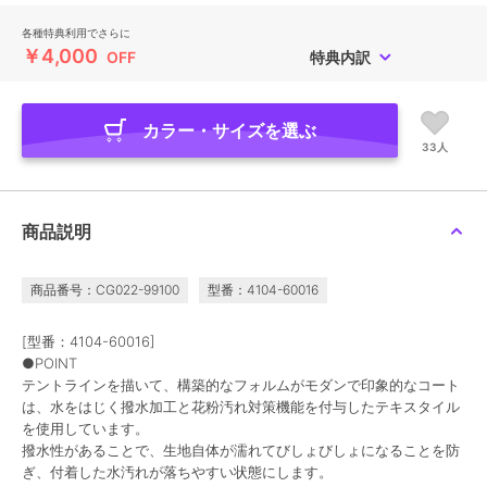
各種特典利用でさらに
￥4,000
OFF
特典内訳
カラー・サイズを選ぶ
33人
商品説明
商品番号：CG022-99100
型番：4104-60016
[型番：4104-60016]
●POINT
テントラインを描いて、構築的なフォルムがモダンで印象的なコート
は、水をはじく撥水加工と花粉汚れ対策機能を付与したテキスタイル
を使用しています。
撥水性があることで、生地自体が濡れてびしょびしょになることを防
ぎ、付着した水汚れが落ちやすい状態にします。