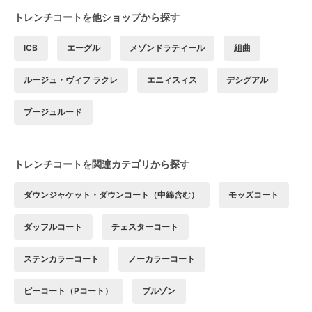
トレンチコートを他ショップから探す
ICB
エーグル
メゾンドラティール
組曲
ルージュ・ヴィフ ラクレ
エニィスィス
デシグアル
ブージュルード
トレンチコートを関連カテゴリから探す
ダウンジャケット・ダウンコート（中綿含む）
モッズコート
ダッフルコート
チェスターコート
ステンカラーコート
ノーカラーコート
ピーコート（Pコート）
ブルゾン