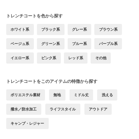
トレンチコートを色から探す
ホワイト系
ブラック系
グレー系
ブラウン系
ベージュ系
グリーン系
ブルー系
パープル系
イエロー系
ピンク系
レッド系
その他
トレンチコートをこのアイテムの特徴から探す
ポリエステル素材
無地
ミドル丈
洗える
撥水／防水加工
ライフスタイル
アウトドア
キャンプ・レジャー