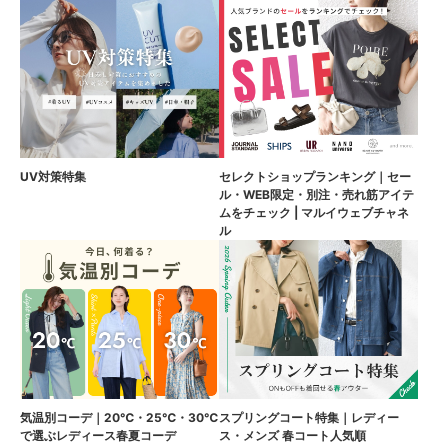
UV対策特集
セレクトショップランキング｜セー
ル・WEB限定・別注・売れ筋アイテ
ムをチェック | マルイウェブチャネ
ル
気温別コーデ｜20℃・25℃・30℃
スプリングコート特集｜レディー
で選ぶレディース春夏コーデ
ス・メンズ 春コート人気順