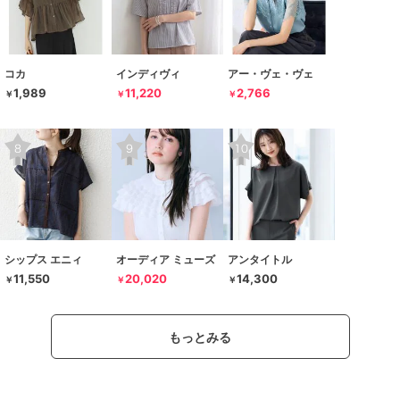
コカ
インディヴィ
アー・ヴェ・ヴェ
1,989
11,220
2,766
￥
￥
￥
シップス エニィ
オーディア ミューズ
アンタイトル
11,550
20,020
14,300
￥
￥
￥
もっとみる