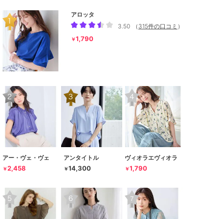
アロッタ
3.50
（
315件の口コミ
）
1,790
￥
アー・ヴェ・ヴェ
アンタイトル
ヴィオラエヴィオラ
2,458
14,300
1,790
￥
￥
￥