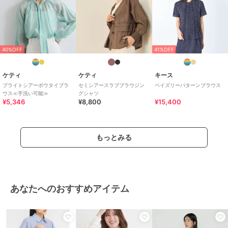
40%OFF
41%OFF
ケティ
ケティ
キース
ブライトシアーボウタイブラ
セミシアースラブブラウジン
ペイズリーパターンブラウス
ウス≪手洗い可能≫
グシャツ
¥5,346
¥8,800
¥15,400
もっとみる
あなたへのおすすめアイテム