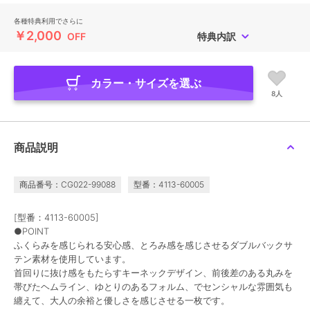
各種特典利用でさらに
￥2,000
OFF
特典内訳
カラー・サイズを選ぶ
8人
商品説明
商品番号：CG022-99088
型番：4113-60005
[型番：4113-60005]
●POINT
ふくらみを感じられる安心感、とろみ感を感じさせるダブルバックサ
テン素材を使用しています。
首回りに抜け感をもたらすキーネックデザイン、前後差のある丸みを
帯びたヘムライン、ゆとりのあるフォルム、でセンシャルな雰囲気も
纏えて、大人の余裕と優しさを感じさせる一枚です。