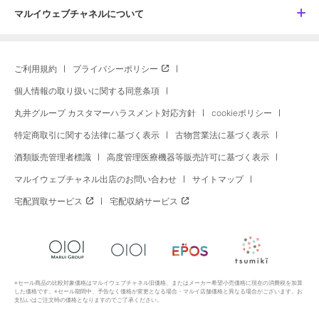
マルイウェブチャネルについて
ご利用規約
プライバシーポリシー
個人情報の取り扱いに関する同意条項
丸井グループ カスタマーハラスメント対応方針
cookieポリシー
特定商取引に関する法律に基づく表示
古物営業法に基づく表示
酒類販売管理者標識
高度管理医療機器等販売許可に基づく表示
マルイウェブチャネル出店のお問い合わせ
サイトマップ
宅配買取サービス
宅配収納サービス
※セール商品の比較対象価格はマルイウェブチャネル旧価格、またはメーカー希望小売価格に現在の消費税を加算
した価格です。※セール期間中、予告なく価格が変更となる場合・マルイ店舗価格と異なる場合がございます。お
支払いはご注文時の価格となりますのでご了承ください。