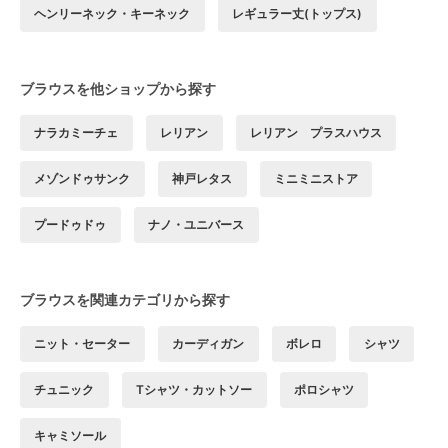
ヘンリーネック・キーネック
レギュラー丈(トップス)
ブラウスを他ショップから探す
ナラカミーチェ
レリアン
レリアン プラスハウス
メゾンドゥサンク
神戸レタス
ミニミニストア
プードゥドゥ
ナノ・ユニバース
ブラウスを関連カテゴリから探す
ニット・セーター
カーディガン
ボレロ
シャツ
チュニック
Tシャツ・カットソー
ポロシャツ
キャミソール