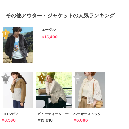
その他アウター・ジャケットの人気ランキング
エーグル
15,400
￥
コロンビア
ビューティー＆ユース ユナイテッドアローズ
ベーセーストック
8,580
19,910
6,006
￥
￥
￥