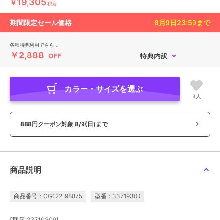
19,305
￥
税込
期間限定セール価格
8月9日23:59
まで
各種特典利用でさらに
￥2,888
OFF
特典内訳
カラー・サイズを選ぶ
3人
888円クーポン対象
8/9(日)まで
商品説明
商品番号：CG022-98875
型番：33719300
[型番:33719300]