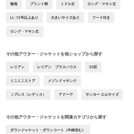
無地
プリント柄
ミドル丈
ロング・マキシ丈
LL･13号以上あり
大きいサイズあり
フード付き
ロング・マキシ丈
その他アウター・ジャケットを他ショップから探す
レリアン
レリアン プラスハウス
23区
ミニミニストア
メゾンドゥサンク
Ｊプレス（レディス）
アドーア
サンヨー エルサイズ
その他アウター・ジャケットを関連カテゴリから探す
ダウンジャケット・ダウンコート（中綿含む）