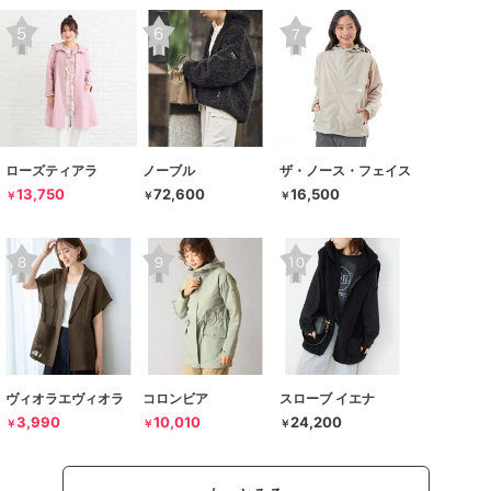
ローズティアラ
ノーブル
ザ・ノース・フェイス
13,750
72,600
16,500
￥
￥
￥
ヴィオラエヴィオラ
コロンビア
スローブ イエナ
3,990
10,010
24,200
￥
￥
￥