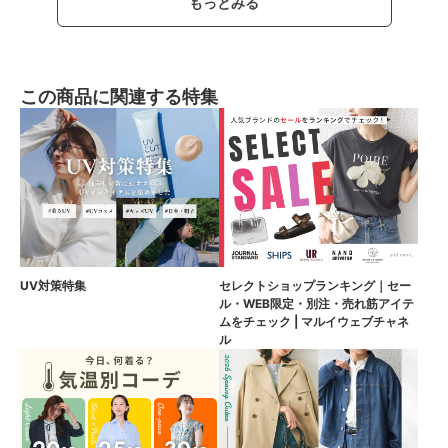
もっとみる
この商品に関連する特集
UV対策特集
セレクトショップランキング｜セー
ル・WEB限定・別注・売れ筋アイテ
ムをチェック | マルイウェブチャネ
ル