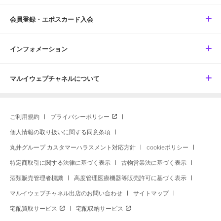
会員登録・エポスカード入会
インフォメーション
マルイウェブチャネルについて
ご利用規約
プライバシーポリシー
個人情報の取り扱いに関する同意条項
丸井グループ カスタマーハラスメント対応方針
cookieポリシー
特定商取引に関する法律に基づく表示
古物営業法に基づく表示
酒類販売管理者標識
高度管理医療機器等販売許可に基づく表示
マルイウェブチャネル出店のお問い合わせ
サイトマップ
宅配買取サービス
宅配収納サービス