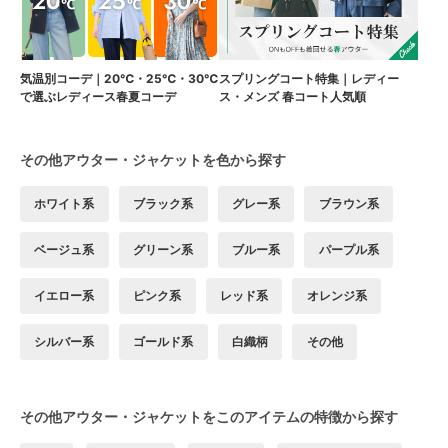
気温別コーデ｜20℃・25℃・30℃
スプリングコート特集｜レディー
で選ぶレディース春夏コーデ
ス・メンズ 春コート人気順
その他アウター・ジャケットを色から探す
ホワイト系
ブラック系
グレー系
ブラウン系
ベージュ系
グリーン系
ブルー系
パープル系
イエロー系
ピンク系
レッド系
オレンジ系
シルバー系
ゴールド系
白織柄
その他
その他アウター・ジャケットをこのアイテムの特徴から探す