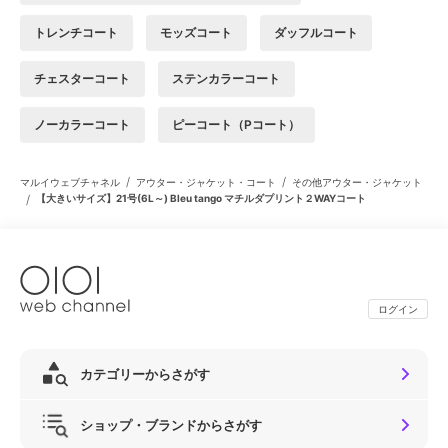
トレンチコート
モッズコート
ダッフルコート
チェスターコート
ステンカラーコート
ノーカラーコート
ピーコート（Pコート）
/
/
マルイウェブチャネル
アウター・ジャケット・コート
その他アウター・ジャケット
/
【大きいサイズ】21号(6L～) Bleu tango マチルダプリント２WAYコート
ログイン
カテゴリーからさがす
ショップ・ブランドからさがす