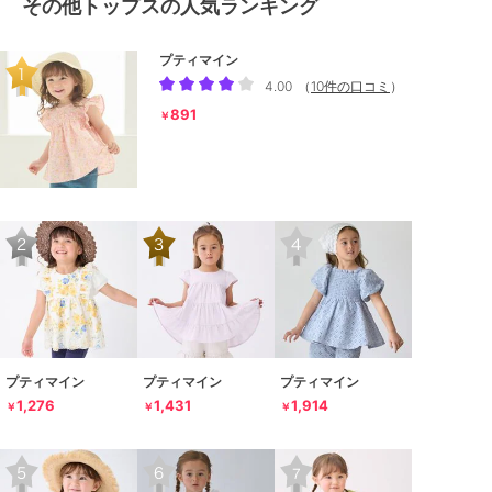
その他トップスの人気ランキング
プティマイン
4.00
（
10件の口コミ
）
891
￥
プティマイン
プティマイン
プティマイン
1,276
1,431
1,914
￥
￥
￥