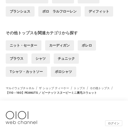
ブランシェス
ポロ ラルフローレン
ディフィット
その他トップスを関連カテゴリから探す
ニット・セーター
カーディガン
ボレロ
ブラウス
シャツ
チュニック
Tシャツ・カットソー
ポロシャツ
/
/
/
/
マルイウェブチャネル
ザ ショップ ティーケー
トップス
その他トップス
【110－160】PEANUTS ／ ピーナッツ スヌーピーミニ裏毛スウェット
ログイン