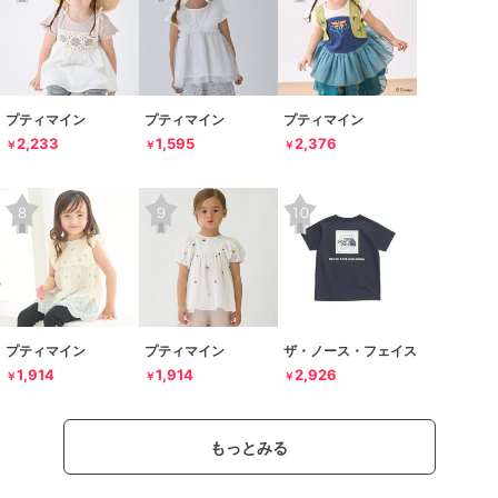
プティマイン
プティマイン
プティマイン
2,233
1,595
2,376
￥
￥
￥
プティマイン
プティマイン
ザ・ノース・フェイス
1,914
1,914
2,926
￥
￥
￥
もっとみる