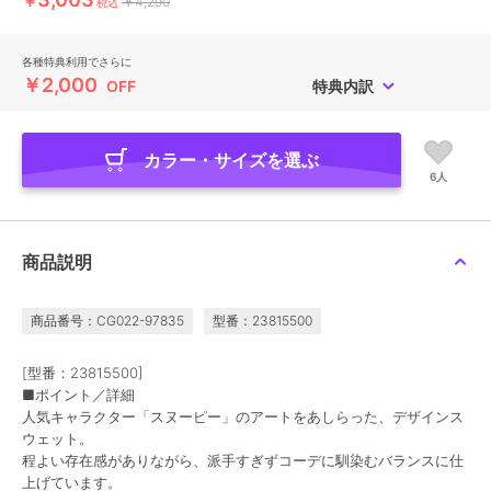
￥
￥4,290
税込
各種特典利用でさらに
￥2,000
OFF
特典内訳
カラー・サイズを選ぶ
6人
商品説明
商品番号：CG022-97835
型番：23815500
[型番：23815500]
■ポイント／詳細
人気キャラクター「スヌーピー」のアートをあしらった、デザインス
ウェット。
程よい存在感がありながら、派手すぎずコーデに馴染むバランスに仕
上げています。