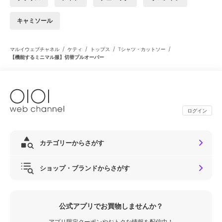
キャミソール
/
/
/
/
マルイウェブチャネル
ケティ
トップス
Tシャツ・カットソー
【機能するミニマル服】切替プルオーバー
ログイン
カテゴリーからさがす
ショップ・ブランドからさがす
公式アプリでお買物しませんか？
アプリ限定クーポンやおトクな情報を配信中！