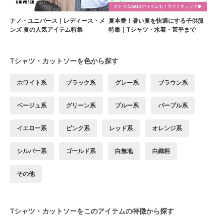
ナノ・ユニバース｜レディース・メ
夏本番！暑い夏を快適にする子供服
ンズ 夏の人気アイテム特集
特集｜Tシャツ・水着・甚平まで
Tシャツ・カットソーを色から探す
ホワイト系
ブラック系
グレー系
ブラウン系
ベージュ系
グリーン系
ブルー系
パープル系
イエロー系
ピンク系
レッド系
オレンジ系
シルバー系
ゴールド系
白無地
白織柄
その他
Tシャツ・カットソーをこのアイテムの特徴から探す