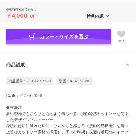
各種特典利用でさらに
￥4,000
OFF
特典内訳
カラー・サイズを選ぶ
12人
商品説明
商品番号：CG022-97739
型番：4107-62099
[型番：4107-62099]
●POINT
暑い季節でもさらりと心地よく着られる、接触冷感カットソーを使用
したデザインプルオーバー。
身頃には肌に触れた瞬間にひんやりと感じる《接触冷感機能》を持つ
上質なカットソー素材を採用し、汗ばむ時期も快適な着用感をキープ