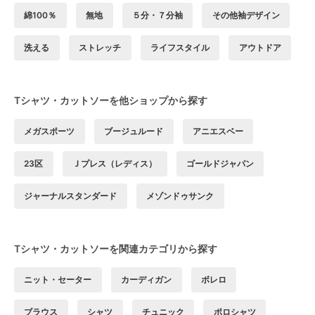
綿100％
無地
５分・７分袖
その他袖デザイン
洗える
ストレッチ
ライフスタイル
アウトドア
Tシャツ・カットソーを他ショップから探す
メガスポーツ
ブージュルード
アニエスベー
23区
Ｊプレス（レディス）
ゴールドジャパン
ジャーナルスタンダード
メゾンドゥサンク
Tシャツ・カットソーを関連カテゴリから探す
ニット・セーター
カーディガン
ボレロ
ブラウス
シャツ
チュニック
ポロシャツ