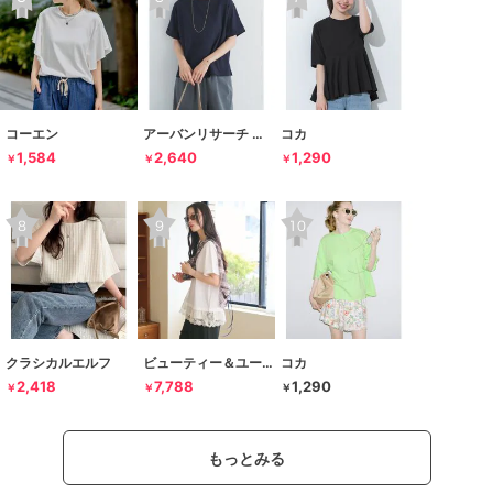
コーエン
アーバンリサーチ ドアーズ
コカ
1,584
2,640
1,290
￥
￥
￥
クラシカルエルフ
ビューティー＆ユース ユナイテッドアローズ
コカ
2,418
7,788
1,290
￥
￥
￥
もっとみる