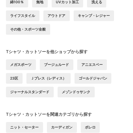
綿100％
無地
UVカット加工
洗える
ライフスタイル
アウトドア
キャンプ・レジャー
その他・スポーツ全般
Tシャツ・カットソーを他ショップから探す
メガスポーツ
ブージュルード
アニエスベー
23区
Ｊプレス（レディス）
ゴールドジャパン
ジャーナルスタンダード
メゾンドゥサンク
Tシャツ・カットソーを関連カテゴリから探す
ニット・セーター
カーディガン
ボレロ