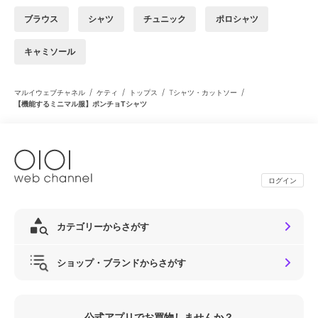
ブラウス
シャツ
チュニック
ポロシャツ
キャミソール
/
/
/
/
マルイウェブチャネル
ケティ
トップス
Tシャツ・カットソー
【機能するミニマル服】ポンチョTシャツ
ログイン
カテゴリーからさがす
ショップ・ブランドからさがす
公式アプリでお買物しませんか？