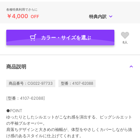
各種特典利用でさらに
￥4,000
OFF
特典内訳
カラー・サイズを選ぶ
8人
商品説明
商品番号：CG022-97733
型番：4107-62088
[型番：4107-62088]
●POINT
ゆったりとしたシルエットがこなれ感を演出する、ビッグシルエット
の半袖プルオーバー。
肩落ちデザインと大きめの袖幅が、体型をやさしくカバーしながら抜
け感のあるスタイルに仕上げてくれます。