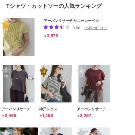
Tシャツ・カットソーの人気ランキング
アーバンリサーチ サニーレーベル
3.50
（
16件の口コミ
）
3,575
￥
アーバンリサーチ ドアーズ
神戸レタス
アーバンリサーチ ドアーズ
3,465
1,490
3,267
￥
￥
￥