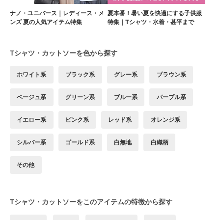
ナノ・ユニバース｜レディース・メ
夏本番！暑い夏を快適にする子供服
ンズ 夏の人気アイテム特集
特集｜Tシャツ・水着・甚平まで
Tシャツ・カットソーを色から探す
ホワイト系
ブラック系
グレー系
ブラウン系
ベージュ系
グリーン系
ブルー系
パープル系
イエロー系
ピンク系
レッド系
オレンジ系
シルバー系
ゴールド系
白無地
白織柄
その他
Tシャツ・カットソーをこのアイテムの特徴から探す