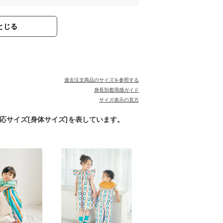
とじる
。
過去注文商品のサイズを参照する
身長別着用感ガイド
サイズ表示の見方
対応サイズ[身体サイズ]を表しています。