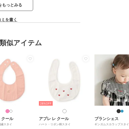
をもっとみる
コミを書く
類似アイテム
28%OFF
 クール
アプレ レ クール
ブランシェス
刺繍スタイ
ハート・リボン柄スタイ
ギンガムスカラップスタイ