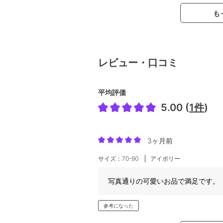
も
レビュー・口コミ
平均評価
5.00 (
1件
)
3ヶ月前
サイズ：70-90
アイボリー
写真通りの可愛いお品で満足です。
参考になった