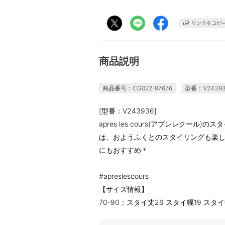
商品説明
商品番号：CG022-97676
型番：V2439
[型番：V243936]
apres les cours(アプレレクー
は、おようふくとのスタイリングも楽
にもおすすめ＊
#apreslescours
【サイズ情報】
70-90：スタイ丈26 スタイ幅19 スタ