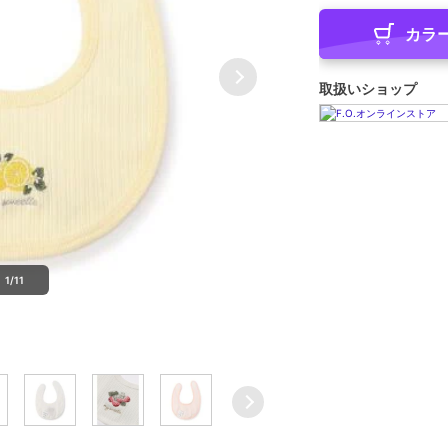
カラ
取扱いショップ
1/11