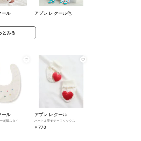
クール
アプレ レ クール他
っとみる
クール
アプレ レ クール
ー刺繍スタイ
ハート＆星モチーフソックス
770
￥