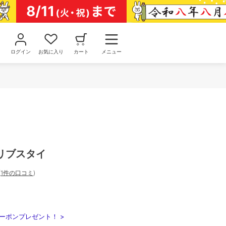
ログイン
お気に入り
カート
メニュー
リブスタイ
(
1件の口コミ
)
ーポンプレゼント！ >