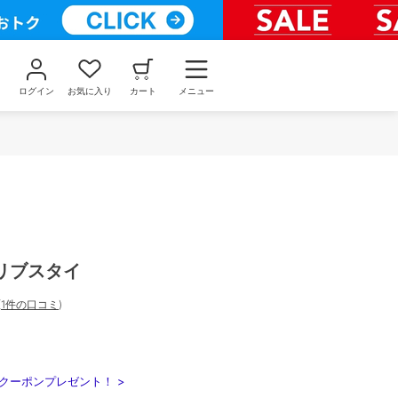
ログイン
お気に入り
カート
メニュー
リブスタイ
(
1件の口コミ
)
クーポンプレゼント！ >