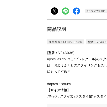
商品説明
商品番号：CG022-97676
型番：V2439
[型番：V243936]
apres les cours(アプレレクー
は、おようふくとのスタイリングも楽
にもおすすめ＊
#apreslescours
【サイズ情報】
70-90：スタイ丈26 スタイ幅19 スタ