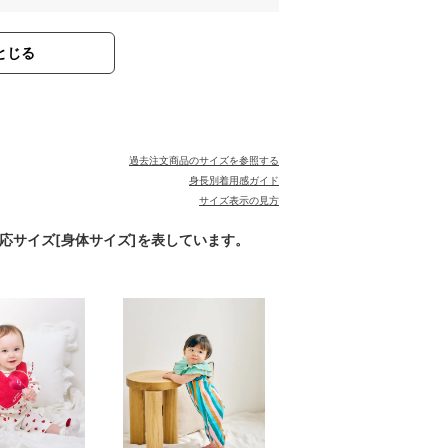
とじる
。
過去注文商品のサイズを参照する
身長別着用感ガイド
サイズ表示の見方
対応サイズ[身体サイズ]を表しています。