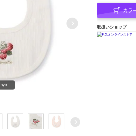
カラ
取扱いショップ
1/11