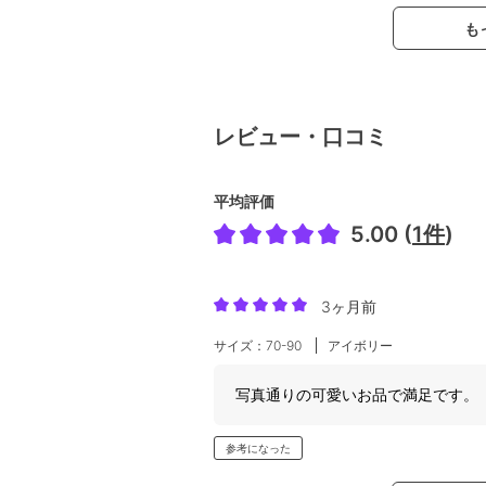
も
レビュー・口コミ
平均評価
5.00 (
1件
)
3ヶ月前
サイズ：70-90
アイボリー
写真通りの可愛いお品で満足です。
参考になった