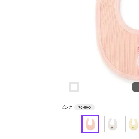
ピンク
70-90
○