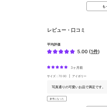
も
レビュー・口コミ
平均評価
5.00 (
1件
)
3ヶ月前
サイズ：70-90
アイボリー
写真通りの可愛いお品で満足です。
参考になった