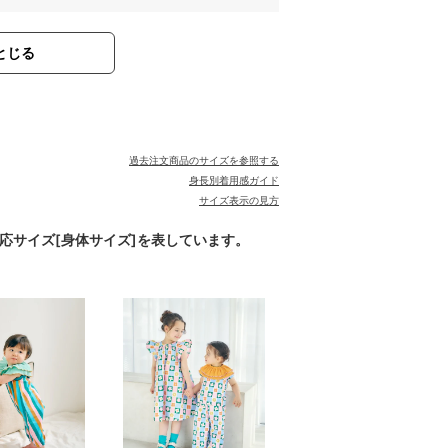
とじる
。
過去注文商品のサイズを参照する
身長別着用感ガイド
サイズ表示の見方
対応サイズ[身体サイズ]を表しています。