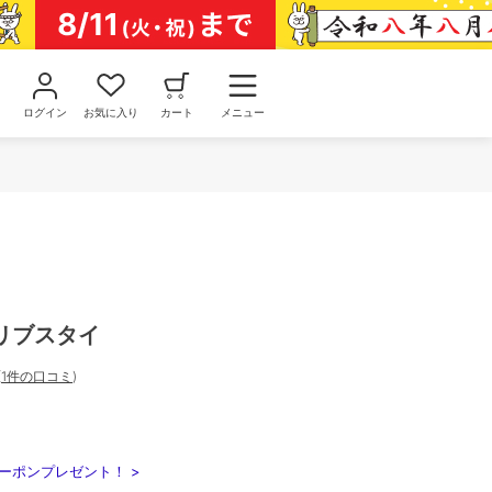
ログイン
お気に入り
カート
メニュー
リブスタイ
(
1件の口コミ
)
ーポンプレゼント！ >