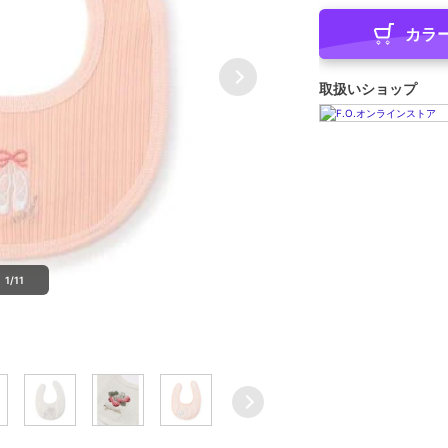
カラ
取扱いショップ
1/11