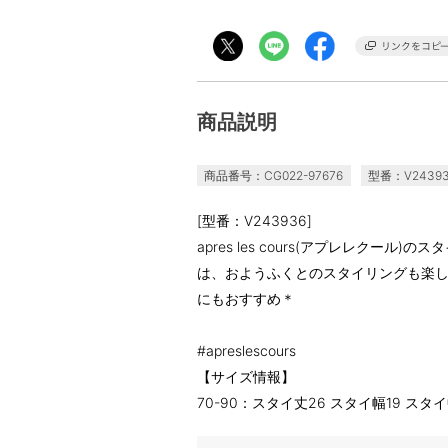
商品説明
商品番号：CG022-97676
型番：V2439
[型番：V243936]
apres les cours(アプレレクー
は、おようふくとのスタイリングも楽
にもおすすめ＊
#apreslescours
【サイズ情報】
70-90：スタイ丈26 スタイ幅19 スタ