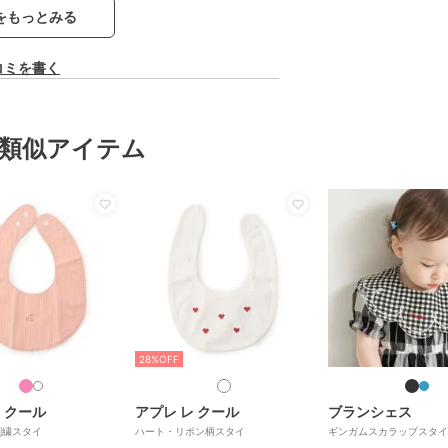
をもっとみる
コミを書く
類似アイテム
28%OFF
 クール
アプレ レ クール
ブランシェス
刺繍スタイ
ハート・リボン柄スタイ
ギンガムスカラップスタイ