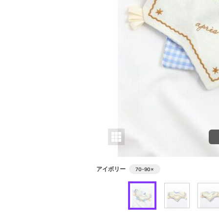
アイボリー
70-90
×