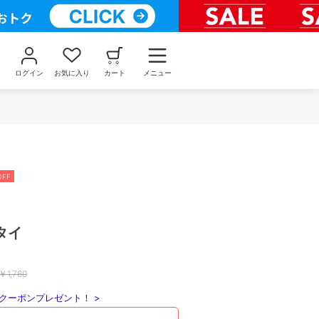
ログイン
お気に入り
カート
メニュー
OFF
タイ
￥
1,760
クーポンプレゼント！ >