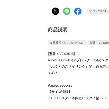
商品説明
商品番号：CG022-97637
型番：V24391
[型番：V243916]
apres les cours(アプレレクー
うふくとのスタイリングも楽しめるデ
すめ＊
#apreslescours
【サイズ情報】
70-90：スタイ本体丈11 スタイ幅32.5