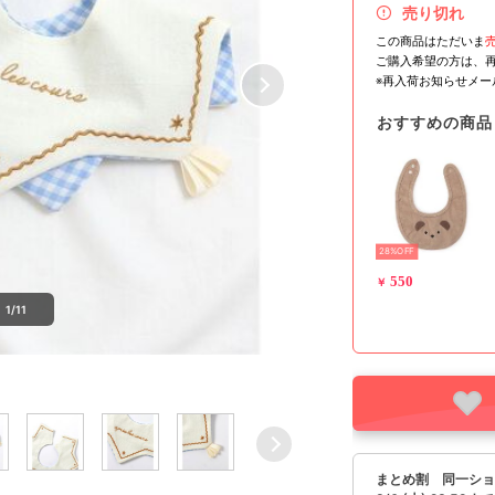
売り切れ
この商品はただいま
ご購入希望の方は、
※再入荷お知らせメ
おすすめの商品
28%OFF
550
￥
1/11
まとめ割 同一ショ