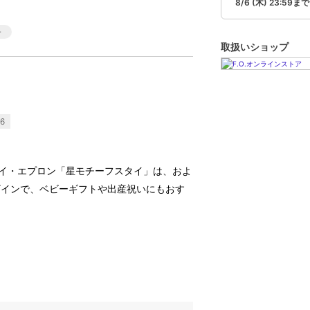
8/6 (木) 23:59まで
取扱いショップ
6
ル)のスタイ・エプロン「星モチーフスタイ」は、およ
ザインで、ベビーギフトや出産祝いにもおす