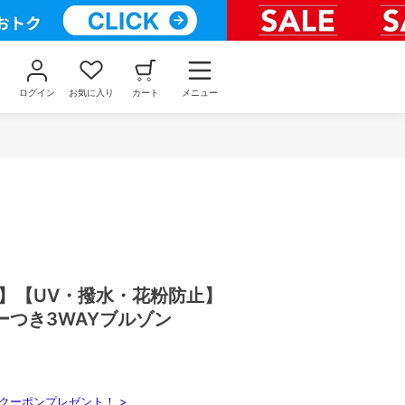
ログイン
お気に入り
カート
メニュー
り】【UV・撥水・花粉防止】
ーつき3WAYブルゾン
クーポンプレゼント！ >