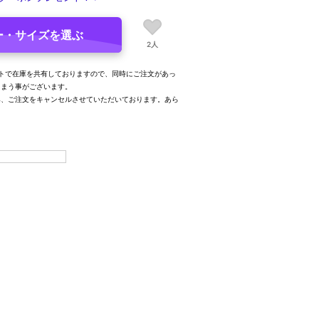
ー・サイズを選ぶ
2人
トで在庫を共有しておりますので、同時にご注文があっ
しまう事がございます。
み、ご注文をキャンセルさせていただいております。あら
。