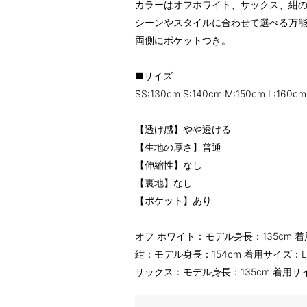
カラーはオフホワイト、サックス、紺の
シーンやスタイルに合わせて選べる万
両側にポケットつき。
■サイズ
SS:130cm S:140cm M:150cm L:160cm
【透け感】やや透ける
【生地の厚さ】普通
【伸縮性】なし
【裏地】なし
【ポケット】あり
オフ ホワイト：モデル身長：135cm 着用
紺：モデル身長：154cm 着用サイズ：L(1
サックス：モデル身長：135cm 着用サイズ