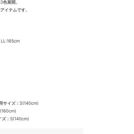
3色展開。
能アイテムです。
 LL:165cm
サイズ：S(140cm)
60cm)
：S(140cm)