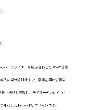
4
ン。
のパーカライナーを組み合わせた3WAY仕様
ら春先の紫外線対策まで、季節を問わず幅広
粉防止機能を搭載し、デイリー使いにうれし
ュアルにも合わせやすいデザインです。