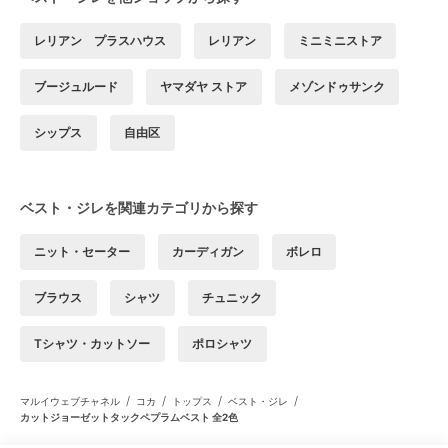
レリアン プラスハウス
レリアン
ミニミニストア
ブージュルード
ヤマダヤ ストア
メゾンドゥサンク
シップス
自由区
ベスト・ジレを関連カテゴリから探す
ニット・セーター
カーディガン
ボレロ
ブラウス
シャツ
チュニック
Tシャツ・カットソー
ポロシャツ
/
/
/
/
マルイウェブチャネル
コカ
トップス
ベスト・ジレ
カットジョーゼットタックペプラムベスト 全2色