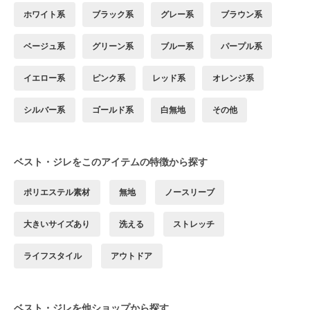
ホワイト系
ブラック系
グレー系
ブラウン系
ベージュ系
グリーン系
ブルー系
パープル系
イエロー系
ピンク系
レッド系
オレンジ系
シルバー系
ゴールド系
白無地
その他
ベスト・ジレをこのアイテムの特徴から探す
ポリエステル素材
無地
ノースリーブ
大きいサイズあり
洗える
ストレッチ
ライフスタイル
アウトドア
ベスト・ジレを他ショップから探す