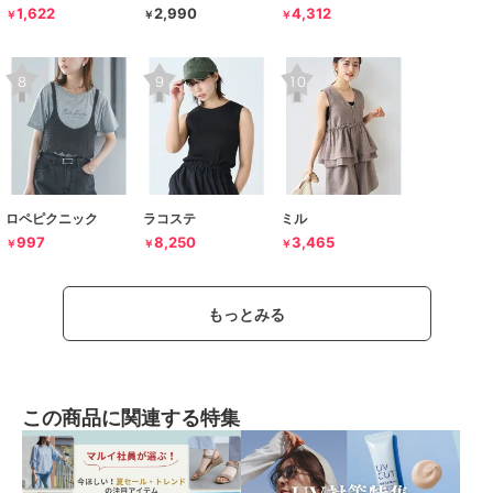
1,622
2,990
4,312
￥
￥
￥
ロペピクニック
ラコステ
ミル
997
8,250
3,465
￥
￥
￥
もっとみる
この商品に関連する特集