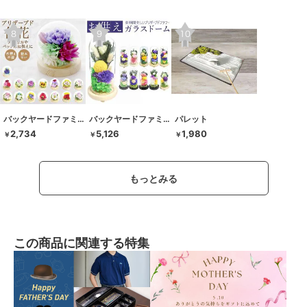
バックヤードファミリー
バックヤードファミリー
パレット
2,734
5,126
1,980
￥
￥
￥
もっとみる
この商品に関連する特集