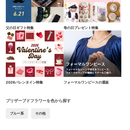
父の日ギフト特集
母の日プレゼント特集
2026バレンタイン特集
フォーマルワンピースの通販
プリザーブドフラワーを色から探す
ブルー系
その他