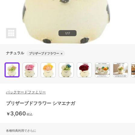
1/17
ナチュラル
プリザーブドフラワー
×
バックヤードファミリー
プリザーブドフラワー シマエナガ
3,060
￥
税込
各種特典利用でさらに