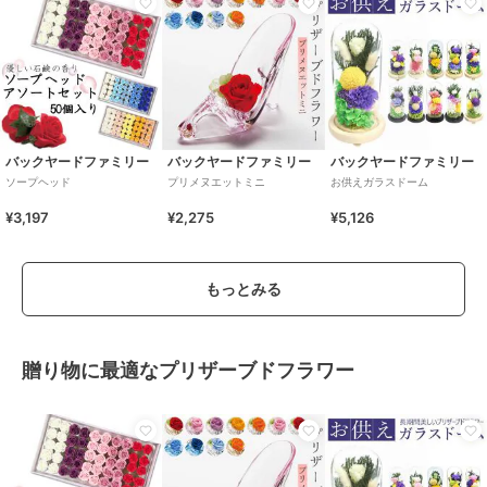
バックヤードファミリー
バックヤードファミリー
バックヤードファミリー
ソープヘッド
プリメヌエットミニ
お供えガラスドーム
¥3,197
¥2,275
¥5,126
もっとみる
贈り物に最適なプリザーブドフラワー