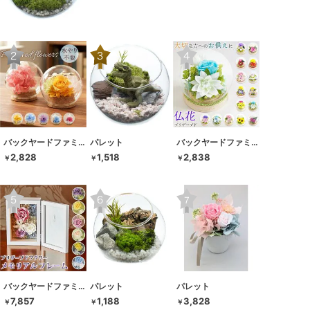
バックヤードファミリー
パレット
バックヤードファミリー
2,828
1,518
2,838
￥
￥
￥
バックヤードファミリー
パレット
パレット
7,857
1,188
3,828
￥
￥
￥