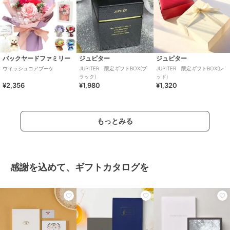
バックヤードファミリー
ジュピター
ジュピター
ウィッシュコアブーケ
JUPITER 限定ギフトBOX(ブ
JUPITER 限定ギフトBOX(レ
ラック)
ッド)
¥2,356
¥1,980
¥1,320
もっとみる
感謝を込めて、ギフトカタログを