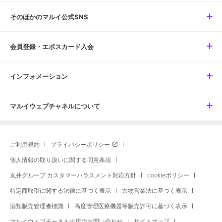
そのほかのマルイ公式SNS
会員登録・エポスカード入会
インフォメーション
マルイウェブチャネルについて
ご利用規約
プライバシーポリシー
個人情報の取り扱いに関する同意条項
丸井グループ カスタマーハラスメント対応方針
cookieポリシー
特定商取引に関する法律に基づく表示
古物営業法に基づく表示
酒類販売管理者標識
高度管理医療機器等販売許可に基づく表示
マルイウェブチャネル出店のお問い合わせ
サイトマップ