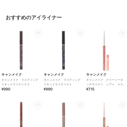
おすすめのアイライナー
キャンメイク
キャンメイク
キャンメイク
キャンメイク ラスティング
キャンメイク ラスティング
キャンメイク クリーミータ
リキッドライナー０２
リキッドライナー０１
ッチライナー シアー ４０
¥990
¥990
¥715
ｔｈ