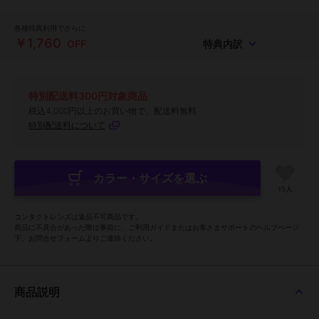
各種特典利用でさらに
￥1,760
OFF
特典内訳
特別配送料300円対象商品
税込4,000円以上のお買い物で、配送料無料
特別配送料について
カラー・サイズを選ぶ
15人
コンタクトレンズは返品不可商品です。
商品に不具合があった際は事前に、ご利用ガイドまたはお客さまサポートのヘルプページ
下、お問合せフォームよりご連絡ください。
商品説明