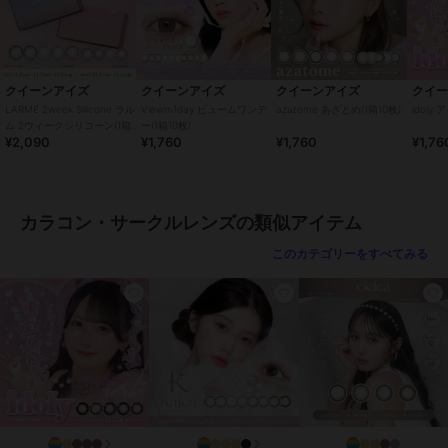
・ご使用前に必ず眼科で検査・処方を受けてください。
・ご使用の前に必ず添付文章をお読みください
・コンタクトレンズの正しい「つけ方」と「はずし方」を必ず眼科で
習ってください。
・添付文書をよく読み、装用期間と使用方法を正しく守ってお使いく
クイーンアイズ
クイーンアイズ
クイーンアイズ
クイ
ださい。
LARME 2week Silicone ラル
Viewm1day ビュームワンデ
azatome あざとめ(1箱10枚)
idoly
・使用期限を過ぎたレンズは絶対に使用しないでください。
ム 2ウィークシリコーン(1箱6
ー(1箱10枚)
¥2,090
¥1,760
¥1,760
¥1,76
枚)
・自覚症状がなくても、定期的に眼科で検査を受けてください。
・異常（充血・痛み・かすみなど）を感じた場合は、直ちに使用を中
止し、眼科を受診してください。
・他人のレンズを使用したり、自分のレンズを他人に譲渡しないでく
カラコン・サークルレンズの類似アイテム
ださい。
・レンズ装用中の水泳・入浴は避けてください。
このカテゴリーをすべてみる
・レンズ装用中に目薬を使用する場合は、眼科医に相談してくださ
い。
この商品は、不良品のみ返品を承ります
ブランド
クイーンアイズ
ショップ
クイーンアイズ
商品カテゴリ
コンタクトレンズ
／
カラコン・