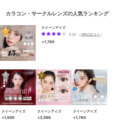
カラコン・サークルレンズの人気ランキング
クイーンアイズ
4.00
（
2件の口コミ
）
1,760
￥
クイーンアイズ
クイーンアイズ
クイーンアイズ
1,650
2,598
1,760
￥
￥
￥