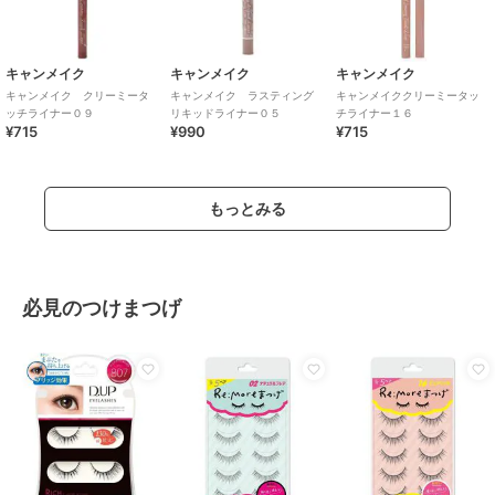
キャンメイク
キャンメイク
キャンメイク
キャンメイク クリーミータ
キャンメイク ラスティング
キャンメイククリーミータッ
ッチライナー０９
リキッドライナー０５
チライナー１６
¥715
¥990
¥715
もっとみる
必見のつけまつげ