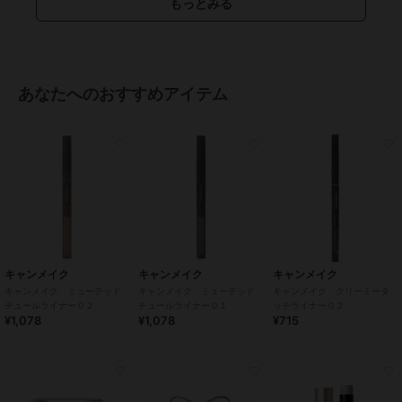
もっとみる
14.2mm
/
14.5mm
/
BC8.6mm
/
B
C8.7mm
あなたへのおすすめアイテム
キャンメイク
キャンメイク
キャンメイク
キャンメイク ミューテッド
キャンメイク ミューテッド
キャンメイク クリーミータ
チュールライナー０２
チュールライナー０１
ッチライナー０２
¥1,078
¥1,078
¥715