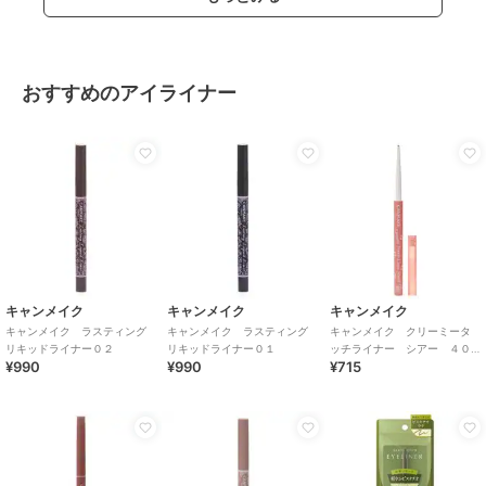
おすすめのアイライナー
キャンメイク
キャンメイク
キャンメイク
キャンメイク ラスティング
キャンメイク ラスティング
キャンメイク クリーミータ
リキッドライナー０２
リキッドライナー０１
ッチライナー シアー ４０
¥990
¥990
¥715
ｔｈ