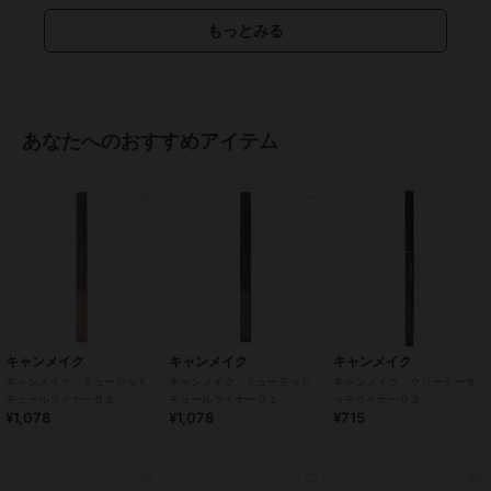
14.2mm
/
14.5mm
/
BC8.6mm
/
B
もっとみる
C8.7mm
あなたへのおすすめアイテム
キャンメイク
キャンメイク
キャンメイク
キャンメイク ミューテッド
キャンメイク ミューテッド
キャンメイク クリーミータ
チュールライナー０２
チュールライナー０１
ッチライナー０２
¥1,078
¥1,078
¥715