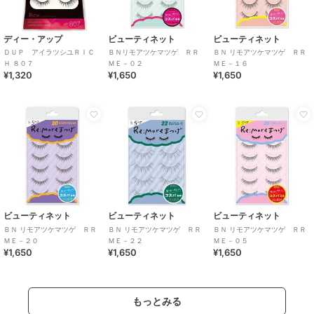
ディー・アップ
ビューティネット
ビューティネット
ＤＵＰ アイラツシユＲＩＣ
ＢＮリモアツケマツゲ ＲＲ
ＢＮ リモアツケマツゲ ＲＲ
Ｈ ８０７
ＭＥ－０２
ＭＥ－１６
¥1,320
¥1,650
¥1,650
ビューティネット
ビューティネット
ビューティネット
ＢＮ リモアツケマツゲ ＲＲ
ＢＮ リモアツケマツゲ ＲＲ
ＢＮ リモアツケマツゲ ＲＲ
ＭＥ－２０
ＭＥ－２２
ＭＥ－０５
¥1,650
¥1,650
¥1,650
もっとみる