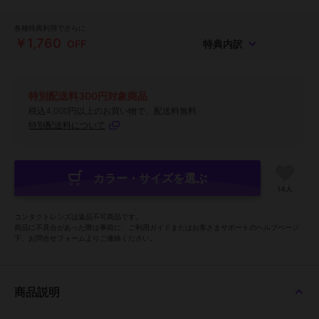
各種特典利用でさらに
￥1,760
OFF
特典内訳
特別配送料300円対象商品
税込4,000円以上のお買い物で、配送料無料
特別配送料について
カラー・サイズを選ぶ
14人
コンタクトレンズは返品不可商品です。
商品に不具合があった際は事前に、ご利用ガイドまたはお客さまサポートのヘルプページ
下、お問合せフォームよりご連絡ください。
商品説明