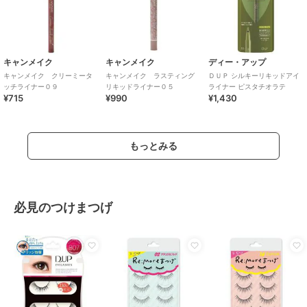
キャンメイク
キャンメイク
ディー・アップ
キャンメイク クリーミータ
キャンメイク ラスティング
ＤＵＰ シルキーリキッドアイ
ッチライナー０９
リキッドライナー０５
ライナー ピスタチオラテ
¥715
¥990
¥1,430
もっとみる
必見のつけまつげ