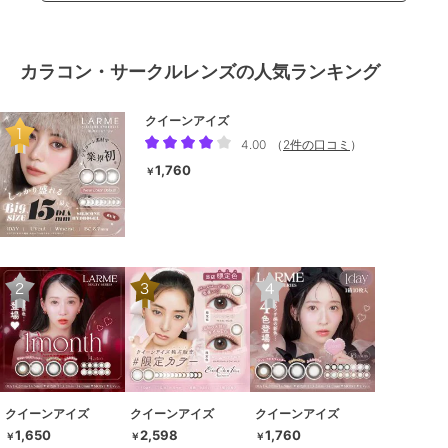
カラコン・サークルレンズの人気ランキング
クイーンアイズ
4.00
（
2件の口コミ
）
1,760
￥
クイーンアイズ
クイーンアイズ
クイーンアイズ
1,650
2,598
1,760
￥
￥
￥