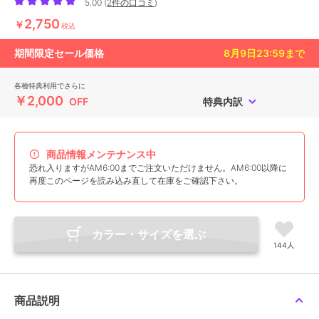
5.00
(
2件の口コミ
)
2,750
￥
税込
期間限定セール価格
8月9日23:59
まで
各種特典利用でさらに
￥2,000
OFF
特典内訳
商品情報メンテナンス中
恐れ入りますがAM6:00までご注文いただけません。AM6:00以降に
再度このページを読み込み直して在庫をご確認下さい。
カラー・サイズを選ぶ
144人
商品説明