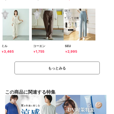
ミル
コーエン
SEU
3,465
1,755
2,995
￥
￥
￥
もっとみる
この商品に関連する特集