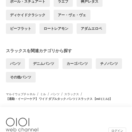
ポール・スチュアート
ラエフ
神戸レタス
ディケイドクラシック
アー・ヴェ・ヴェ
ビーフラット
ロートレアモン
アダムエロペ
スラックスを関連カテゴリから探す
パンツ
デニムパンツ
カーゴパンツ
チノパンツ
その他パンツ
/
/
/
/
マルイウェブチャネル
ミル
パンツ
スラックス
【通勤・イージーケア】 ワイド ダブルタック パンツ / スラックス 【mil (ミル)】
ログイン