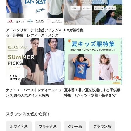
アーバンリサーチ｜涼感アイテム＆
UV対策特集
セール特集｜レディース・メンズ
ナノ・ユニバース｜レディース・メ
夏本番！暑い夏を快適にする子供服
ンズ 夏の人気アイテム特集
特集｜Tシャツ・水着・甚平まで
スラックスを色から探す
ホワイト系
ブラック系
グレー系
ブラウン系