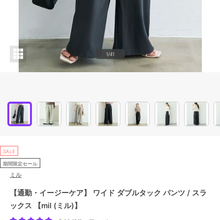
1/41
SALE
期間限定セール
ミル
【通勤・イージーケア】 ワイド ダブルタック パンツ / スラ
ックス 【mil (ミル)】