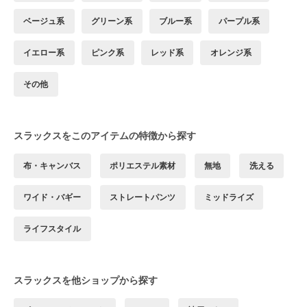
ベージュ系
グリーン系
ブルー系
パープル系
イエロー系
ピンク系
レッド系
オレンジ系
その他
スラックスをこのアイテムの特徴から探す
布・キャンバス
ポリエステル素材
無地
洗える
ワイド・バギー
ストレートパンツ
ミッドライズ
ライフスタイル
スラックスを他ショップから探す