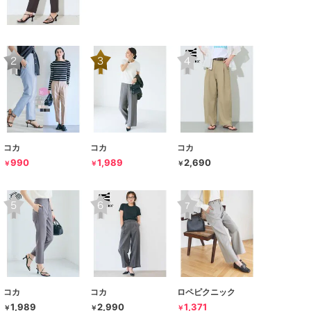
コカ
コカ
コカ
990
1,989
2,690
￥
￥
￥
コカ
コカ
ロペピクニック
1,989
2,990
1,371
￥
￥
￥