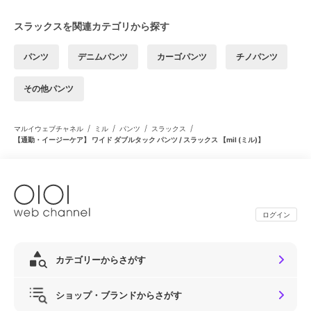
スラックスを関連カテゴリから探す
パンツ
デニムパンツ
カーゴパンツ
チノパンツ
その他パンツ
/
/
/
/
マルイウェブチャネル
ミル
パンツ
スラックス
【通勤・イージーケア】 ワイド ダブルタック パンツ / スラックス 【mil (ミル)】
ログイン
カテゴリーからさがす
ショップ・ブランドからさがす