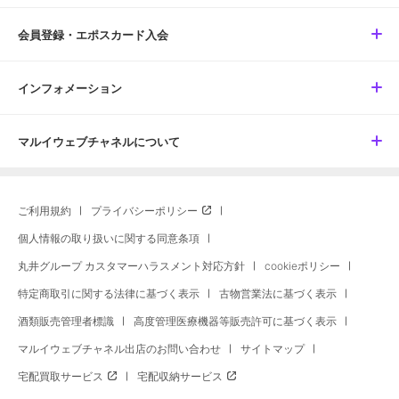
会員登録・エポスカード入会
インフォメーション
マルイウェブチャネルについて
ご利用規約
プライバシーポリシー
個人情報の取り扱いに関する同意条項
丸井グループ カスタマーハラスメント対応方針
cookieポリシー
特定商取引に関する法律に基づく表示
古物営業法に基づく表示
酒類販売管理者標識
高度管理医療機器等販売許可に基づく表示
マルイウェブチャネル出店のお問い合わせ
サイトマップ
宅配買取サービス
宅配収納サービス