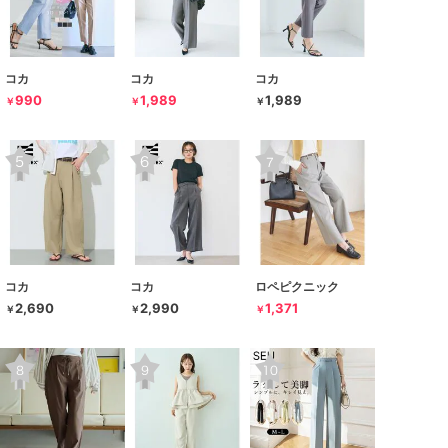
コカ
コカ
コカ
990
1,989
1,989
￥
￥
￥
コカ
コカ
ロペピクニック
2,690
2,990
1,371
￥
￥
￥