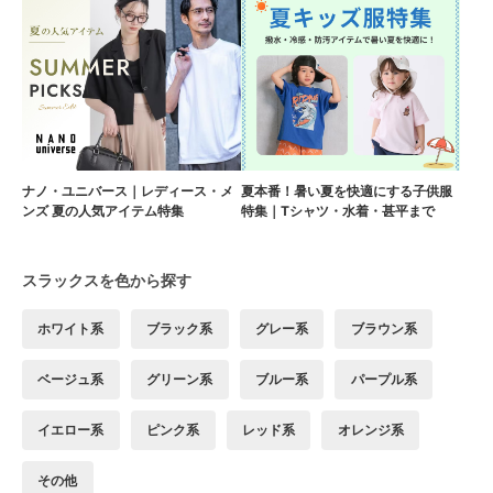
ナノ・ユニバース｜レディース・メ
夏本番！暑い夏を快適にする子供服
ンズ 夏の人気アイテム特集
特集｜Tシャツ・水着・甚平まで
スラックスを色から探す
ホワイト系
ブラック系
グレー系
ブラウン系
ベージュ系
グリーン系
ブルー系
パープル系
イエロー系
ピンク系
レッド系
オレンジ系
その他