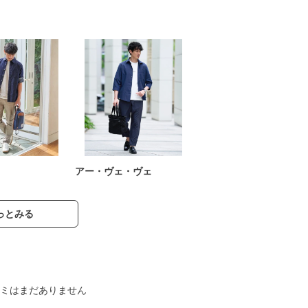
アー・ヴェ・ヴェ
っとみる
ミはまだありません