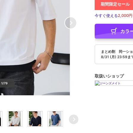
期間限定セール
今すぐ使える
2,000円
カラ
まとめ割 同一ショ
8/31 (月) 23:59ま
取扱いショップ
1/79