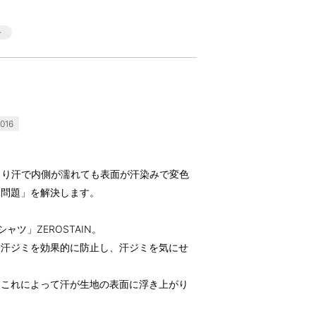
016
より汗で内側が濡れても表面が汗染みで変色
み問題」を解決します。
ツ」ZEROSTAIN。
、汗ジミを効果的に防止し、汗ジミを気にせ
、これによって汗が生地の表面に浮き上がり