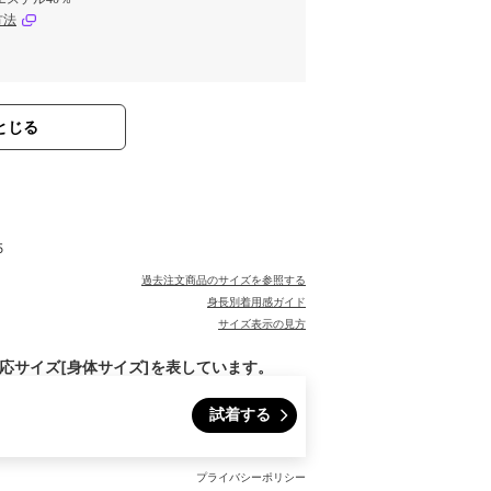
方法
とじる
5
過去注文商品のサイズを参照する
身長別着用感ガイド
サイズ表示の見方
対応サイズ[身体サイズ]を表しています。
試着する
プライバシーポリシー