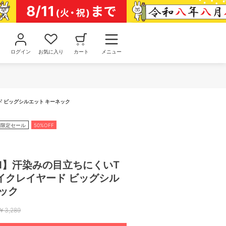
ログイン
お気に入り
カート
メニュー
ド ビッグシルエット キーネック
間限定セール
50%OFF
AIN】汗染みの目立ちにくいT
イクレイヤード ビッグシル
ック
￥
3,289