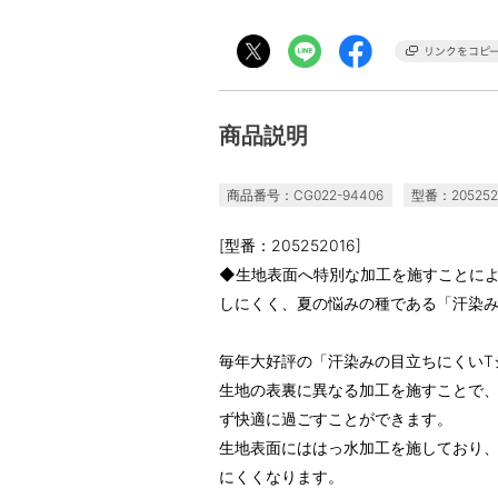
商品説明
商品番号：CG022-94406
型番：205252
[型番：205252016]
◆生地表面へ特別な加工を施すことに
しにくく、夏の悩みの種である「汗染
毎年大好評の「汗染みの目立ちにくいTシャ
生地の表裏に異なる加工を施すことで
ず快適に過ごすことができます。
生地表面にははっ水加工を施しており
にくくなります。