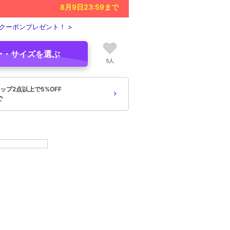
8月9日23:59
まで
クーポンプレゼント！ >
ー・サイズを選ぶ
5人
ップ2点以上で5%OFF
で