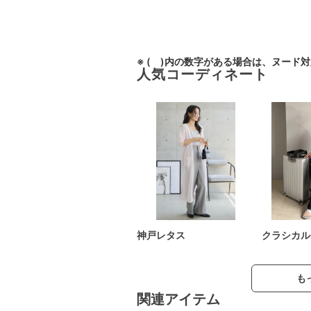
※ ( )内の数字がある場合は、ヌード
人気コーディネート
神戸レタス
クラシカル
も
関連アイテム