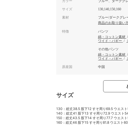
カラー
ブルー、ダークグ
サイズ
130,140,150,160
素材
ブルー/ダークグレー
商品のお取り扱い
特徴
パンツ
綿・コットン素材
ワイド・バギー
/
その他パンツ
綿・コットン素材
ワイド・バギー
/
原産国
中国
サイズ
130：総丈38.5 股下12 すそ周り69.5 ウエスト
140：総丈41 股下13 すそ周り72.9 ウエスト5
150：総丈43.5 股下14 すそ周り77.7 ウエスト
160：総丈46 股下15 すそ周り81.8 ウエスト60