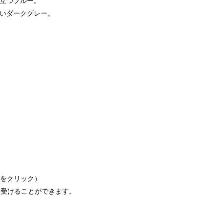
立つブルー。
いダークグレー。
クをクリック）
を受けることができます。