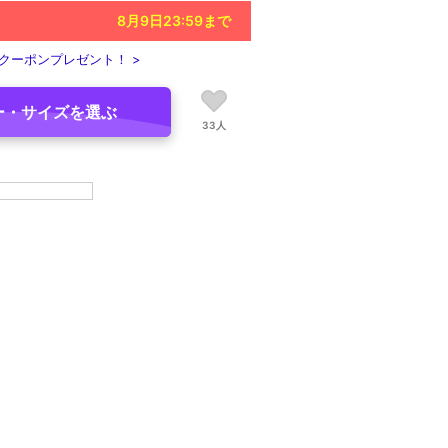
8月9日23:59
まで
クーポンプレゼント！ >
ー・サイズを選ぶ
33人