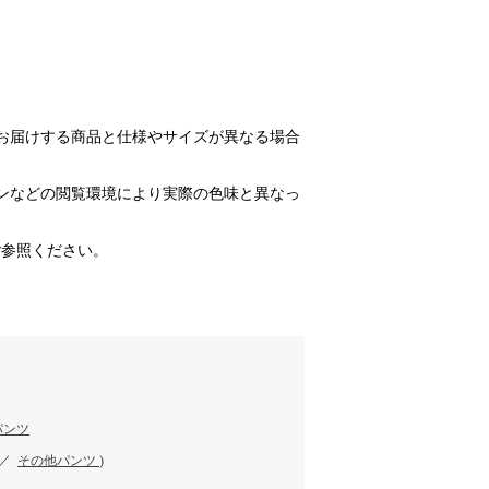
お届けする商品と仕様やサイズが異なる場合
ンなどの閲覧環境により実際の色味と異なっ
ご参照ください。
パンツ
／
その他パンツ
)