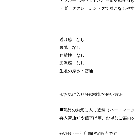
・ブルー…洗い加工された素材感が引き
・ダークグレー…シックで着こなしやす
----------------
透け感：なし
裏地：なし
伸縮性：なし
光沢感：なし
生地の厚さ：普通
----------------
≪お気に入り登録機能の使い方≫
■商品のお気に入り登録（ハートマー
再入荷通知や値下げ等、お得なご案内
※WEB・一部店舗限定販売です。