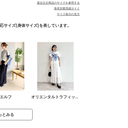
過去注文商品のサイズを参照する
身長別着用感ガイド
サイズ表示の見方
対応サイズ[身体サイズ]を表しています。
エルフ
オリエンタルトラフィッ…
っとみる