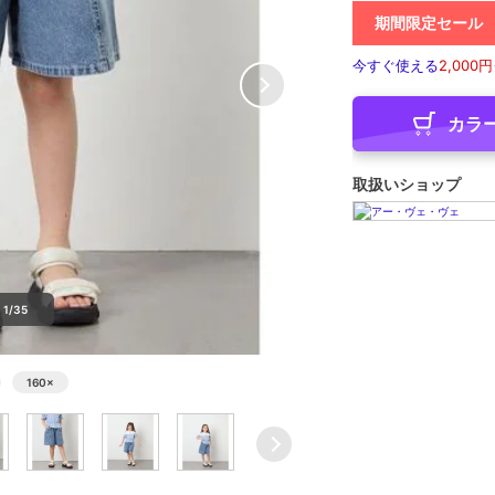
期間限定セール
今すぐ使える
2,000円
カラ
取扱いショップ
1/35
160
×