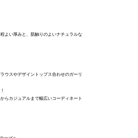
る程よい厚みと、肌触りのよいナチュラルな
ブラウスやデザイントップス合わせのガーリ
に！
ーからカジュアルまで幅広いコーディネート