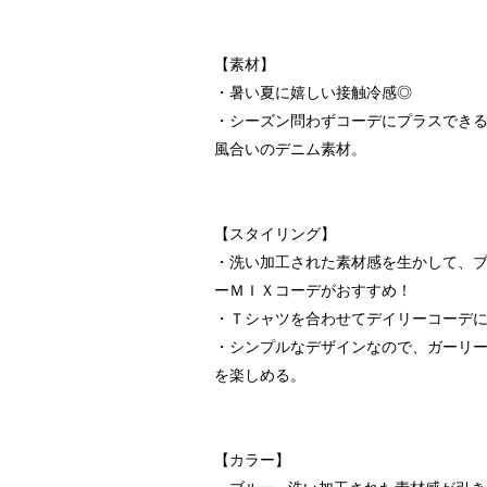
【素材】
・暑い夏に嬉しい接触冷感◎
・シーズン問わずコーデにプラスでき
風合いのデニム素材。
【スタイリング】
・洗い加工された素材感を生かして、
ーＭＩＸコーデがおすすめ！
・Ｔシャツを合わせてデイリーコーデ
・シンプルなデザインなので、ガーリ
を楽しめる。
【カラー】