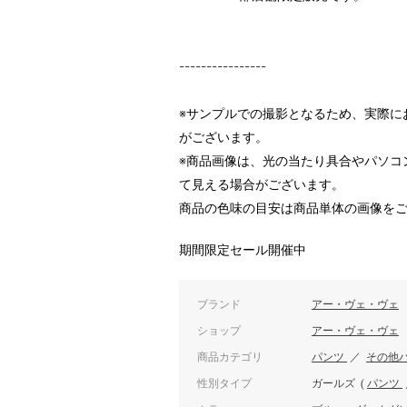
----------------
※サンプルでの撮影となるため、実際に
がございます。
※商品画像は、光の当たり具合やパソコ
て見える場合がございます。
商品の色味の目安は商品単体の画像を
期間限定セール開催中
ブランド
アー・ヴェ・ヴェ
ショップ
アー・ヴェ・ヴェ
商品カテゴリ
パンツ
／
その他
性別タイプ
ガールズ
(
パンツ