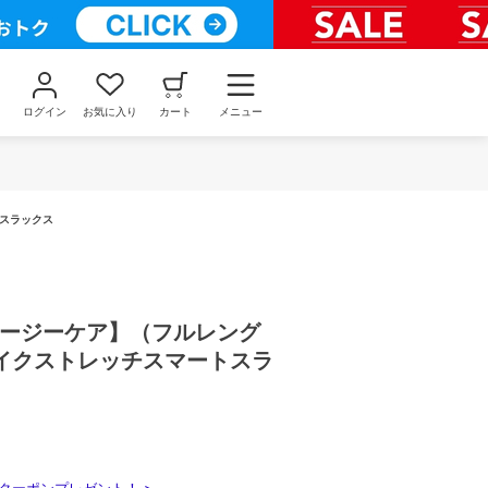
ログイン
お気に入り
カート
メニュー
スラックス
イージーケア】（フルレング
イクストレッチスマートスラ