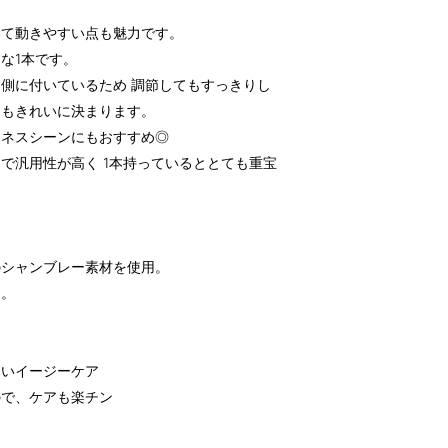
いて動きやすい点も魅力です。
な1本です。
側に付いているため 調節してもすっきりし
てもきれいに決まります。
ジネスシーンにもおすすめ◎
で汎用性が高く 1本持っているととても重宝
のシャンブレー素材を使用。
す。
ないイージーケア
ので、ケアも楽チン