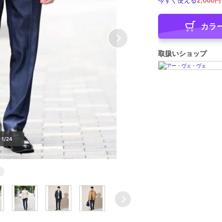
今すぐ使える
2,000円
カラ
取扱いショップ
1/24