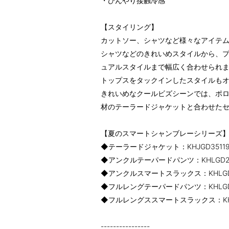
・ひんやり接触冷感
【スタイリング】
カットソー、シャツなど様々なアイテ
シャツなどのきれいめスタイルから、
ュアルスタイルまで幅広く合わせられ
トップスをタックインしたスタイルも
きれいめなクールビズシーンでは、ポロ
材のテーラードジャケットと合わせた
【夏のスマートシャンブレーシリーズ
◆テーラードジャケット：KHJGD3511
◆アンクルテーパードパンツ：KHLGD2
◆アンクルスマートスラックス：KHLGD
◆フルレングテーパードパンツ：KHLGD
◆フルレングススマートスラックス：KHL
----------------