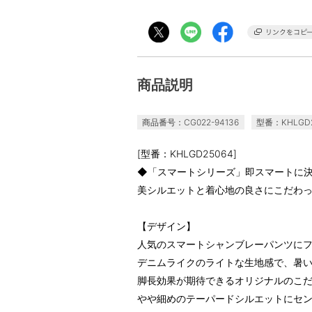
商品説明
商品番号：CG022-94136
型番：KHLGD2
[型番：KHLGD25064]
◆「スマートシリーズ」即スマートに
美シルエットと着心地の良さにこだわ
【デザイン】
人気のスマートシャンブレーパンツに
デニムライクのライトな生地感で、暑
脚長効果が期待できるオリジナルのこ
やや細めのテーパードシルエットにセ