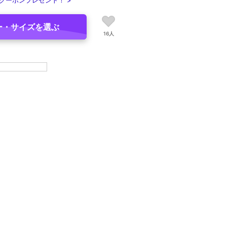
クーポンプレゼント！ >
ー・サイズを選ぶ
16人