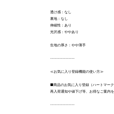
透け感：なし
裏地：なし
伸縮性：あり
光沢感：ややあり
生地の厚さ：やや薄手
----------------
≪お気に入り登録機能の使い方≫
■商品のお気に入り登録（ハートマー
再入荷通知や値下げ等、お得なご案内
----------------